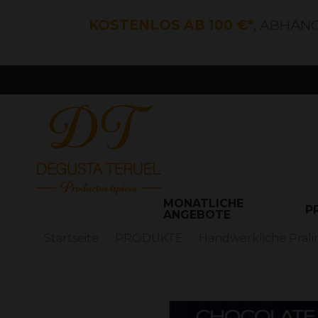
KOSTENLOS AB 100 €*
, ABHÄN
MONATLICHE
P
ANGEBOTE
Startseite
PRODUKTE
Handwerkliche Prali