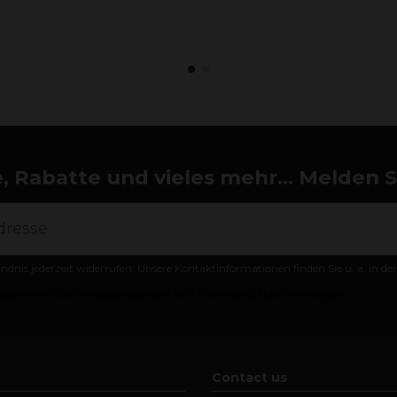
 Rabatte und vieles mehr... Melden Si
ändnis jederzeit widerrufen. Unsere Kontaktinformationen finden Sie u. a. in d
llgemeine Geschäftsbedingungen und Datenschutzbestimmungen
Contact us