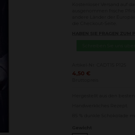
Kostenloser Versand auf da
ausgenommen frische Pfirsi
andere Länder der Europäi
die Checkout-Seite.
HABEN SIE FRAGEN ZUM
Schreiben Sie uns üb
Artikel-Nr.
CADT15 P125
4,50 €
Bruttopreis
Hergestellt aus den besten
Handwerkliches Rezept.
85 % dunkle Schokolade mi
Gewicht