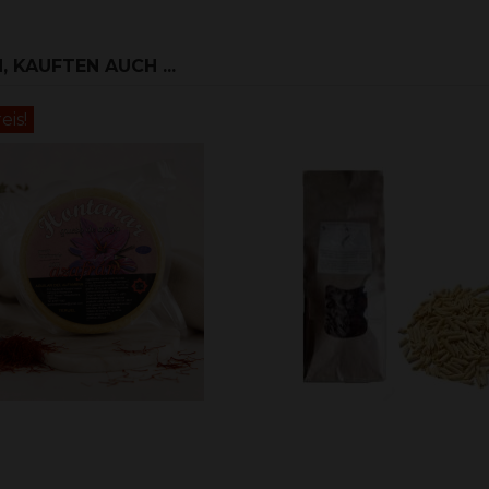
 KAUFTEN AUCH ...
is!