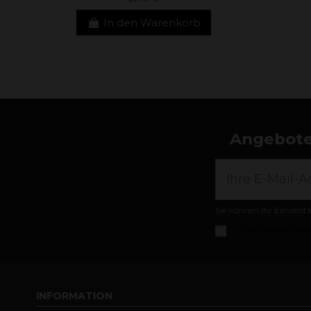
In den Warenkorb
Angebote,
Sie können Ihr Einverst
Ich akzeptiere die
A
INFORMATION