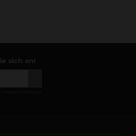
e sich an!
er Datenschutzerklärung.