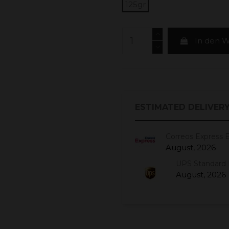
125gr
In den 
ESTIMATED DELIVERY
Correos Express 
August, 2026
UPS Standard 
August, 2026