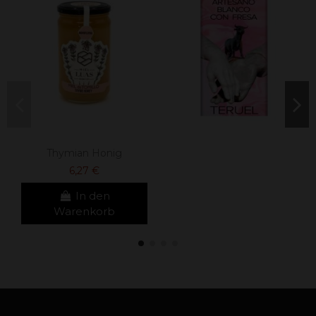
Thymian Honig
6,27 €
In den
Warenkorb