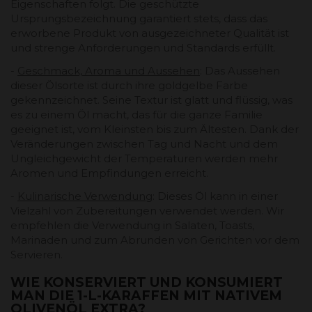
Eigenschaften folgt. Die geschützte
Ursprungsbezeichnung garantiert stets, dass das
erworbene Produkt von ausgezeichneter Qualität ist
und strenge Anforderungen und Standards erfüllt.
-
Geschmack, Aroma und Aussehen
: Das Aussehen
dieser Ölsorte ist durch ihre goldgelbe Farbe
gekennzeichnet. Seine Textur ist glatt und flüssig, was
es zu einem Öl macht, das für die ganze Familie
geeignet ist, vom Kleinsten bis zum Ältesten. Dank der
Veränderungen zwischen Tag und Nacht und dem
Ungleichgewicht der Temperaturen werden mehr
Aromen und Empfindungen erreicht.
-
Kulinarische Verwendung
: Dieses Öl kann in einer
Vielzahl von Zubereitungen verwendet werden. Wir
empfehlen die Verwendung in Salaten, Toasts,
Marinaden und zum Abrunden von Gerichten vor dem
Servieren.
WIE KONSERVIERT UND KONSUMIERT
MAN DIE 1-L-KARAFFEN MIT NATIVEM
OLIVENÖL EXTRA?