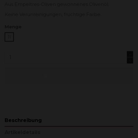
Aus Empeltres-Oliven gewonnenes Olivenöl.
Keine Verunreinigungen, fruchtige Farbe.
Menge
1l
In den Warenkorb
Beschreibung
Artikeldetails