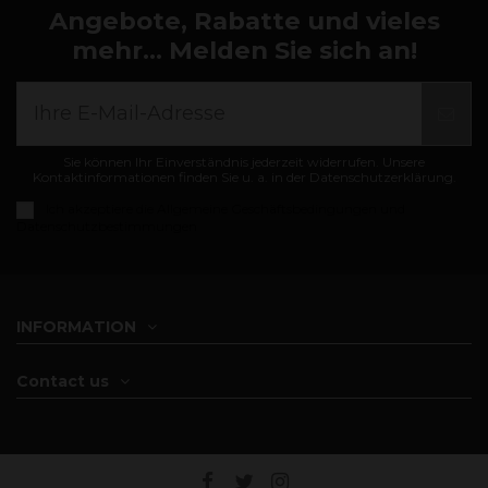
Angebote, Rabatte und vieles
mehr... Melden Sie sich an!
Sie können Ihr Einverständnis jederzeit widerrufen. Unsere
Kontaktinformationen finden Sie u. a. in der Datenschutzerklärung.
Ich akzeptiere die
Allgemeine Geschäftsbedingungen und
Datenschutzbestimmungen
INFORMATION
Contact us