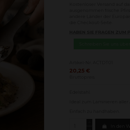
Kostenloser Versand auf da
ausgenommen frische Pfirsi
andere Länder der Europäi
die Checkout-Seite.
HABEN SIE FRAGEN ZUM
Schreiben Sie uns üb
Artikel-Nr.
ACTDT01
20,25 €
Bruttopreis
Edelstahl.
Ideal zum Laminieren aller 
Einfach zu handhaben.
In den 