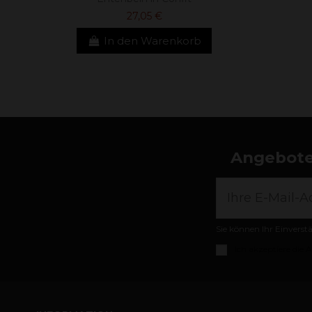
27,05 €
In den Warenkorb
Angebote,
Sie können Ihr Einverst
Ich akzeptiere die
A