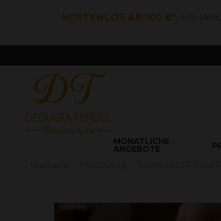
KOSTENLOS AB 100 €*
, ABHÄN
MONATLICHE
P
ANGEBOTE
Startseite
PRODUKTE
SCHWARZER TRÜFF