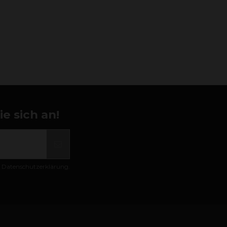
e sich an!
er Datenschutzerklärung.