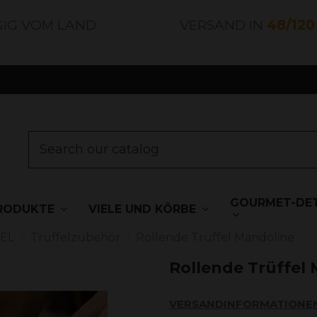
GIG VOM LAND
VERSAND IN
48/12
GOURMET-DET
RODUKTE
VIELE UND KÖRBE
EL
Trüffelzubehör
Rollende Trüffel Mandoline
Rollende Trüffel
VERSANDINFORMATIONE