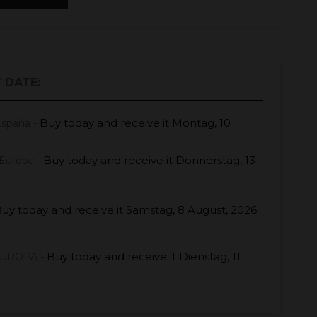
 DATE:
Buy today
and receive it
Montag, 10
España -
Buy today
and receive it
Donnerstag, 13
Europa -
uy today
and receive it
Samstag, 8 August, 2026
Buy today
and receive it
Dienstag, 11
EUROPA -