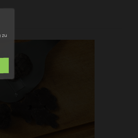
n
 zu