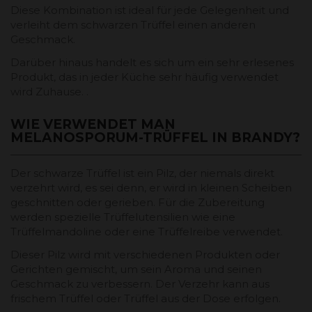
Diese Kombination ist ideal für jede Gelegenheit und
verleiht dem schwarzen Trüffel einen anderen
Geschmack.
Darüber hinaus handelt es sich um ein sehr erlesenes
Produkt, das in jeder Küche sehr häufig verwendet
wird Zuhause. .
WIE VERWENDET MAN
MELANOSPORUM-TRÜFFEL IN BRANDY?
Der schwarze Trüffel ist ein Pilz, der niemals direkt
verzehrt wird, es sei denn, er wird in kleinen Scheiben
geschnitten oder gerieben. Für die Zubereitung
werden spezielle Trüffelutensilien wie eine
Trüffelmandoline oder eine Trüffelreibe verwendet.
Dieser Pilz wird mit verschiedenen Produkten oder
Gerichten gemischt, um sein Aroma und seinen
Geschmack zu verbessern. Der Verzehr kann aus
frischem Trüffel oder Trüffel aus der Dose erfolgen.