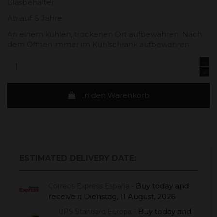
Glasbehälter.
Ablauf: 5 Jahre.
An einem kühlen, trockenen Ort aufbewahren. Nach
dem Öffnen immer im Kühlschrank aufbewahren.
In den Warenkorb
ESTIMATED DELIVERY DATE:
Buy today
and
Correos Express España -
receive it
Dienstag, 11 August, 2026
Buy today
and
UPS Standard Europa -