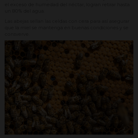
el exceso de humedad del néctar, logran retirar hasta
un 80% del agua.
Las abejas sellan las celdas con cera para así asegurar
que la miel se mantenga en buenas condiciones y se
consverve.