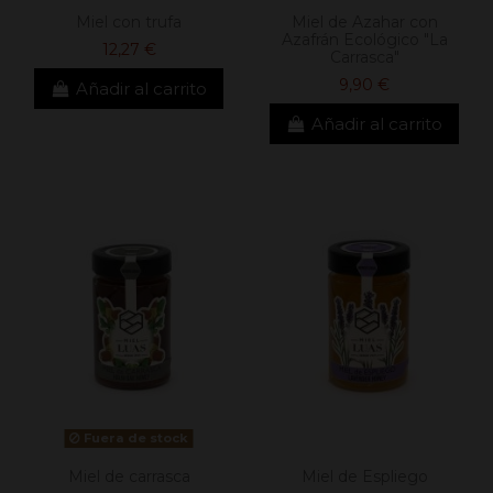
Miel con trufa
Miel de Azahar con
Azafrán Ecológico "La
12,27 €
Carrasca"
9,90 €
Añadir al carrito
Añadir al carrito
Fuera de stock
Miel de carrasca
Miel de Espliego