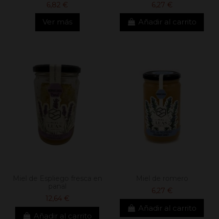
6,82 €
6,27 €
Ver más
Añadir al carrito
Miel de Espliego fresca en
Miel de romero
panal
6,27 €
12,64 €
Añadir al carrito
Añadir al carrito