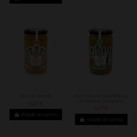
Miel de tomillo
Miel Flora del Maestrazgo
Primavera Temprana
6,27 €
6,27 €
Añadir al carrito
Añadir al carrito