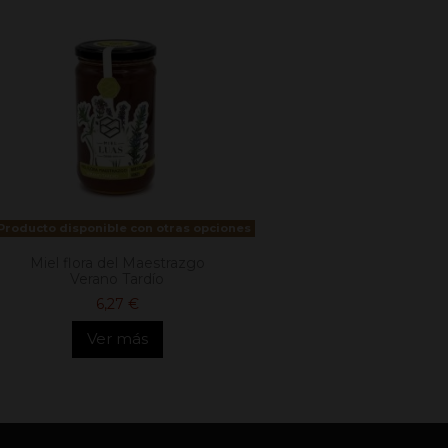
Producto disponible con otras opciones
Miel flora del Maestrazgo
Verano Tardío
6,27 €
Ver más