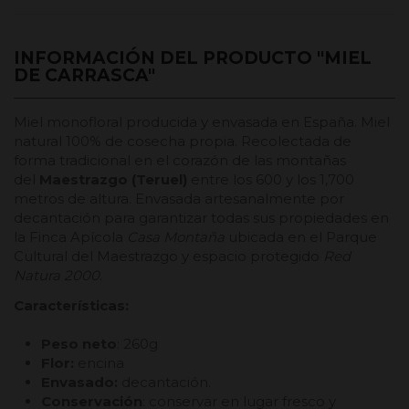
INFORMACIÓN DEL PRODUCTO "MIEL
DE CARRASCA"
Miel monofloral producida y envasada en España. Miel
natural 100% de cosecha propia. Recolectada de
forma tradicional en el corazón de las montañas
del
Maestrazgo (Teruel)
entre los 600 y los 1,700
metros de altura. Envasada artesanalmente por
decantación para garantizar todas sus propiedades en
la Finca Apícola
Casa Montaña
ubicada en el Parque
Cultural del Maestrazgo y espacio protegido
Red
Natura 2000
.
Características:
Peso neto
: 260g
Flor:
encina
Envasado:
decantación.
Conservación
: conservar en lugar fresco y