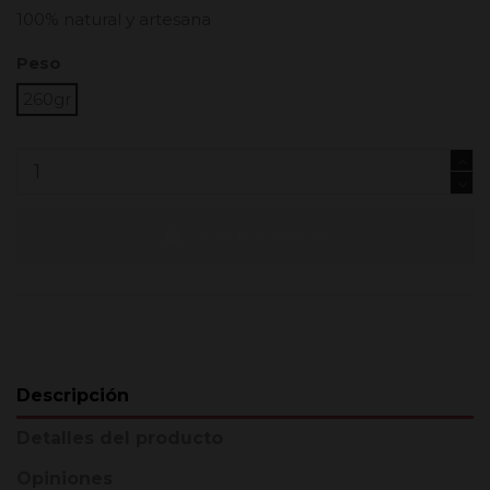
100% natural y artesana
Peso
260gr
Añadir al carrito
Descripción
Detalles del producto
Opiniones