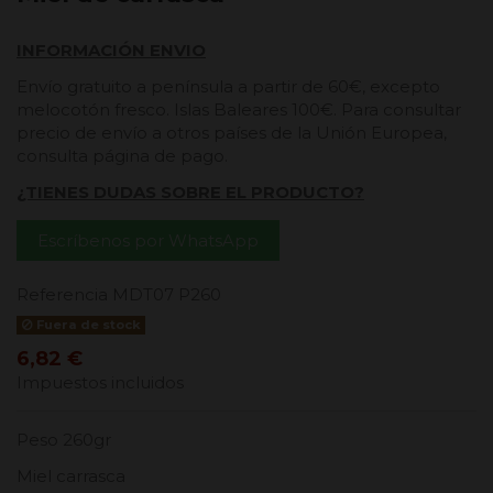
INFORMACIÓN ENVIO
Envío gratuito a península a partir de 60€, excepto
melocotón fresco. Islas Baleares 100€. Para consultar
precio de envío a otros países de la Unión Europea,
consulta página de pago.
¿TIENES DUDAS SOBRE EL PRODUCTO?
Escríbenos por WhatsApp
Referencia
MDT07 P260
Fuera de stock
6,82 €
Impuestos incluidos
Peso 260gr
Miel carrasca