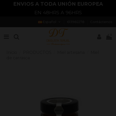
ENVIOS A TODA UNIÓN EUROPEA
EN 48HRS A 96HRS
Español
613982278
Contáctenos
0
Inicio
PRODUCTOS
Miel artesana
Miel
de carrasca