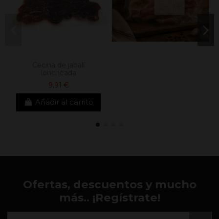
Cecina de jabalí
loncheada
9,91 €
Añadir al carrito
Ofertas, descuentos y mucho
más.. ¡Regístrate!