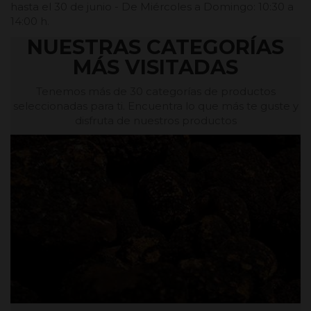
hasta el 30 de junio - De Miércoles a Domingo: 10:30 a
14:00 h.
NUESTRAS CATEGORÍAS
MÁS VISITADAS
Tenemos más de 30 categorías de productos
seleccionadas para ti. Encuentra lo que más te guste y
disfruta de nuestros productos