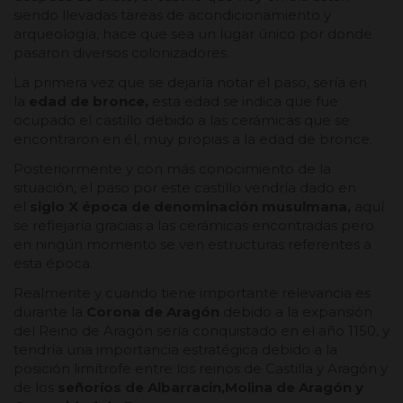
siendo llevadas tareas de acondicionamiento y
arqueología, hace que sea un lugar único por donde
pasaron diversos colonizadores.
La primera vez que se dejaría notar el paso, sería en
la
edad de bronce,
esta edad se indica que fue
ocupado el castillo debido a las cerámicas que se
encontraron en él, muy propias a la edad de bronce.
Posteriormente y con más conocimiento de la
situación, el paso por este castillo vendría dado en
el
siglo X época de denominación musulmana,
aquí
se reflejaría gracias a las cerámicas encontradas pero
en ningún momento se ven estructuras referentes a
esta época.
Realmente y cuando tiene importante relevancia es
durante la
Corona de Aragón
debido a la expansión
del Reino de Aragón sería conquistado en el año 1150, y
tendría una importancia estratégica debido a la
posición limítrofe entre los reinos de Castilla y Aragón y
de los
señoríos de Albarracin,Molina de Aragón y