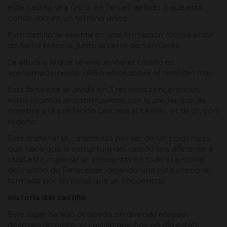
este castillo sea único en Teruel, debido a que está
construido en un terreno único.
Este castillo se asienta en una formación rocosa al sur
de Sierra Menera, junto al cerro de San Ginés.
La altura a la que se encuentra el castillo es
aproximadamente 1365metros sobre el nivel del mar.
Esta fortaleza se divide en 3 recintos concentricos,
estos recintos se construyeron con la piedra que da
nombre a la población cercana al castillo, es decir, con
rodeno.
Este material se caracteriza por ser de un color rojizo
que hace que la estructura del castillo sea diferente a
otras,este material se encuentra en todo el entorno
del castillo de Peracense, dejando una vista preciosa
formada por las rocas que se encuentran.
Historia del castillo
Este lugar ha sido ocupado en diversas etapas
después de cristo, el castillo que hoy en día están