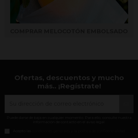
COMPRAR MELOCOTÓN EMBOLSADO
Ofertas, descuentos y mucho
más.. ¡Regístrate!
Puede darse de baja en cualquier momento. Para ello, consulte nuestra
información de contacto en el aviso legal.
Acepto las
condiciones generales y la política de confidencialidad