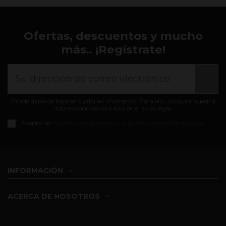
Ofertas, descuentos y mucho
más.. ¡Regístrate!
Puede darse de baja en cualquier momento. Para ello, consulte nuestra
información de contacto en el aviso legal.
Acepto las
condiciones generales y la política de confidencialidad
INFORMACIÓN
ACERCA DE NOSOTROS