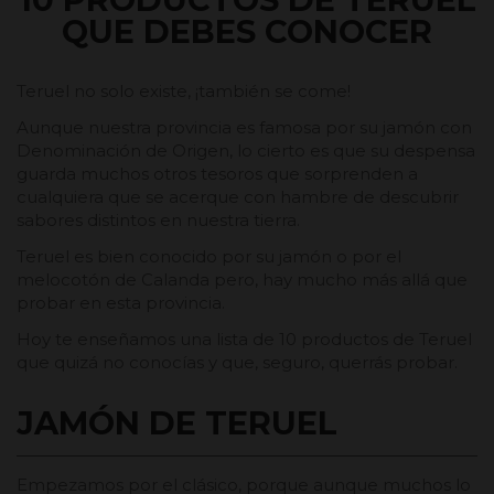
QUE DEBES CONOCER
Teruel no solo existe, ¡también se come!
Aunque nuestra provincia es famosa por su jamón con
Denominación de Origen, lo cierto es que su despensa
guarda muchos otros tesoros que sorprenden a
cualquiera que se acerque con hambre de descubrir
sabores distintos en nuestra tierra.
Teruel es bien conocido por su jamón o por el
melocotón de Calanda pero, hay mucho más allá que
probar en esta provincia.
Hoy te enseñamos una lista de 10 productos de Teruel
que quizá no conocías y que, seguro, querrás probar.
JAMÓN DE TERUEL
Empezamos por el clásico, porque aunque muchos lo