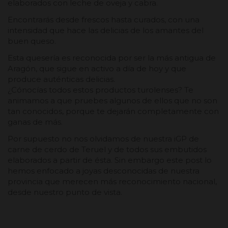
elaborados con leche de oveja y cabra.
Encontrarás desde frescos hasta curados, con una
intensidad que hace las delicias de los amantes del
buen queso.
Esta quesería es reconocida por ser la más antigua de
Aragón, que sigue en activo a día de hoy y que
produce auténticas delicias.
¿Cónocías todos estos productos turolenses? Te
animamos a que pruebes algunos de ellos que no son
tan conocidos, porque te dejarán completamente con
ganas de más.
Por supuesto no nos olvidamos de nuestra iGP de
carne de cerdo de Teruel y de todos sus embutidos
elaborados a partir de ésta. Sin embargo este post lo
hemos enfocado a joyas desconocidas de nuestra
provincia que merecen más reconocimiento nacional,
desde nuestro punto de vista.