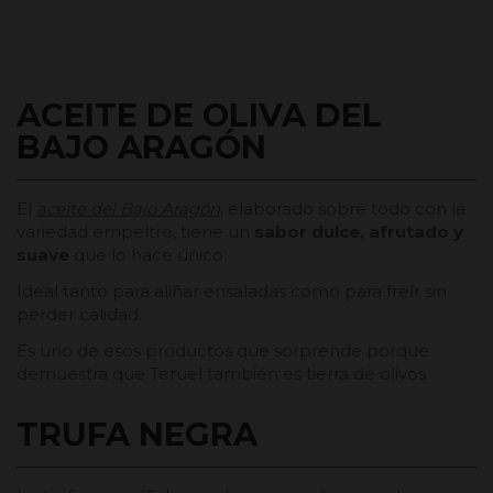
ACEITE DE OLIVA DEL
BAJO ARAGÓN
El
aceite del Bajo Aragón
, elaborado sobre todo con la
variedad empeltre, tiene un
sabor dulce, afrutado y
suave
que lo hace único.
Ideal tanto para aliñar ensaladas como para freír sin
perder calidad.
Es uno de esos productos que sorprende porque
demuestra que Teruel también es tierra de olivos.
TRUFA NEGRA