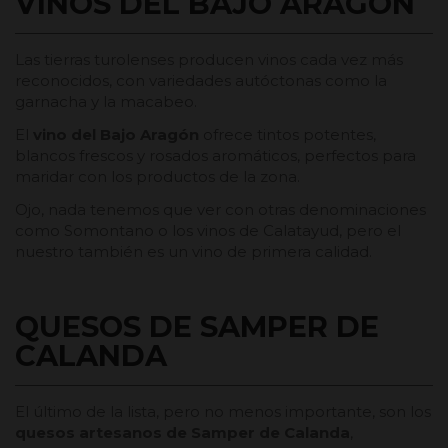
VINOS DEL BAJO ARAGÓN
Las tierras turolenses producen vinos cada vez más
reconocidos, con variedades autóctonas como la
garnacha y la macabeo.
El
vino del Bajo Aragón
ofrece tintos potentes,
blancos frescos y rosados aromáticos, perfectos para
maridar con los productos de la zona.
Ojo, nada tenemos que ver con otras denominaciones
como Somontano o los vinos de Calatayud, pero el
nuestro también es un vino de primera calidad.
QUESOS DE SAMPER DE
CALANDA
El último de la lista, pero no menos importante, son los
quesos artesanos de Samper de Calanda
,