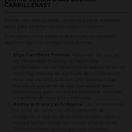
CARRILLERAS?
Contar con unas buenas carrilleras para la receta es
clave para obtener un plato sabroso y tierno.
Si no sabes cómo elegir unas buenas carrilleras te
dejamos algunos consejos para acertar:
Elige Carrilleras Frescas
: Asegúrate de que las
carrilleras sean frescas y no hayan sido
congeladas. Las carrilleras frescas deben tener un
color rojo intenso, sin signos de descomposición
ni un olor extraño. Si tienen una tonalidad algo
oscura, es una señal de que han estado bien
conservadas, pero no deben presentar manchas
o cambios de color poco naturales.
Revisa la Grasa y el Colágeno
: Las carrilleras son
un corte de carne con alto contenido de
colágeno, lo que les da su característico sabor y
textura tierna cuando se cocinan a fuego lento.
Busca carrilleras que tengan una cantidad