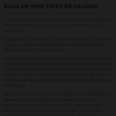
ELIGE UN VINO TINTO DE CALIDAD
Una de las claves para que esta receta quede digna de
restaurante de lujo es contar con la materia prima
adecuada.
Al igual que con la carne, te recomendamos conseguir
un vino tinto de calidad, ya que notarás la diferencia
abismalmente en el sabor final.
Para elegir un buen vino para las carrilleras al vino tinto,
es recomendable optar por un vino con cuerpo medio
o fuerte, nuestros vinos de Teruel son una gran opción
ya que cuentan con un gran porcentaje de garnacha y
complementan perfectamente la intensidad y riqueza
de la carne.
Es importante que el vino tenga taninos moderados o
elevados, lo que equilibrará la grasa de la carne y
aportará estructura al plato, y que cuente con una
acidez suficiente para suavizar la salsa. Un vino de
crianza o reserva será ideal para dar una mayor