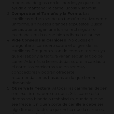
moderada de grasa en los bordes, ya que esto
ayuda a mantener la carne jugosa y sabrosa.
Comprobar el Tamaño y la Forma
: Las
carrilleras deben ser de un tamaño relativamente
uniforme, sin huesos grandes expuestos. Busca
piezas que tengan una forma rectangular o
cuadrada, con la carne bien adherida al hueso.
Pide Consejos al Carnicero
: No dudes en
preguntar al carnicero sobre el origen de las
carrilleras. Pregunta si son de cerdo o ternera, ya
que el sabor y la textura varían según el tipo de
carne. Además, si tienes dudas sobre la calidad o
el corte, los carniceros suelen ser muy
conocedores y podrán ofrecerte
recomendaciones basadas en lo que tienen
disponible.
Observa la Textura
: Al tocar las carrilleras, deben
sentirse firmes, pero no duras. Si la carne está
demasiado blanda o resbaladiza, puede que no
sea fresca. Un buen corte de carrillera debe ser
algo firme al tacto, lo que indica que la carne es