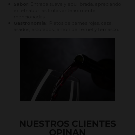
Sabor
: Entrada suave y equilibrada, apreciando
en el sabor las frutas anteriormente
mencionadas.
Gastronomía
: Platos de carnes rojas, caza,
asados, estofados, jamón de Teruel y ternasco.
NUESTROS CLIENTES
OPINAN