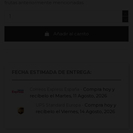
frutas anteriormente mencionadas.
Añadir al carrito
FECHA ESTIMADA DE ENTREGA:
Compra hoy
y
Correos Express España -
recíbelo el
Martes, 11 Agosto, 2026
Compra hoy
y
UPS Standard Europa -
recíbelo el
Viernes, 14 Agosto, 2026