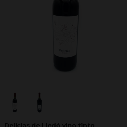
Delicias de Lledó vino tinto