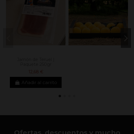
Jamón de Teruel |
Paquete 250gr
12,68 €
Añadir al carrito
Ofertas, descuentos y mucho