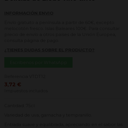
INFORMACIÓN ENVIO
Envío gratuito a península a partir de 60€, excepto
melocotón fresco. Islas Baleares 100€. Para consultar
precio de envío a otros países de la Unión Europea,
consulta página de pago.
¿TIENES DUDAS SOBRE EL PRODUCTO?
Escríbenos por WhatsApp
Referencia
VTDT12
3,72 €
Impuestos incluidos
Cantidad: 75cl
Variedad de uva, garnacha y tempranillo.
Entrada suave y equilibrada, apreciando en el sabor las