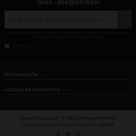
más.. ¡Regístrate!
Puede darse de baja en cualquier momento. Para ello, consulte nuestra
información de contacto en el aviso legal.
Acepto las
condiciones generales y la política de confidencialidad
INFORMACIÓN
ACERCA DE NOSOTROS
Desarrollada por ®️ Raza Emprendedora,
consultoría de transformación digital.