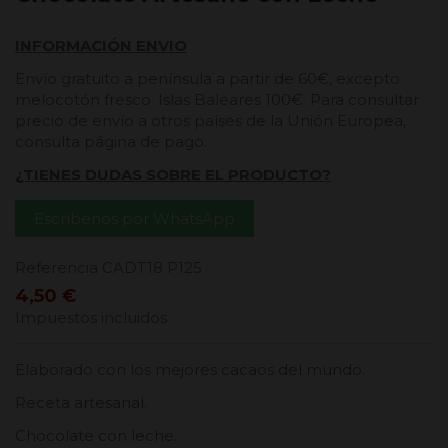
INFORMACIÓN ENVIO
Envío gratuito a península a partir de 60€, excepto
melocotón fresco. Islas Baleares 100€. Para consultar
precio de envío a otros países de la Unión Europea,
consulta página de pago.
¿TIENES DUDAS SOBRE EL PRODUCTO?
Escríbenos por WhatsApp
Referencia
CADT18 P125
4,50 €
Impuestos incluidos
Elaborado con los mejores cacaos del mundo.
Receta artesanal.
Chocolate con leche.