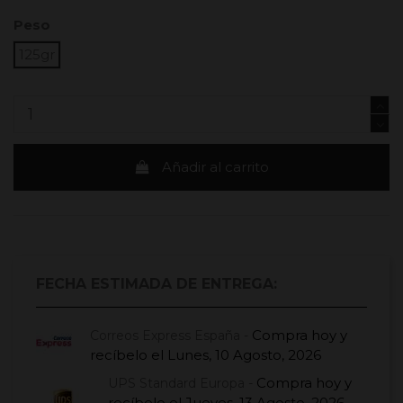
Peso
125gr
Añadir al carrito
FECHA ESTIMADA DE ENTREGA:
Compra hoy
y
Correos Express España -
recíbelo el
Lunes, 10 Agosto, 2026
Compra hoy
y
UPS Standard Europa -
recíbelo el
Jueves, 13 Agosto, 2026