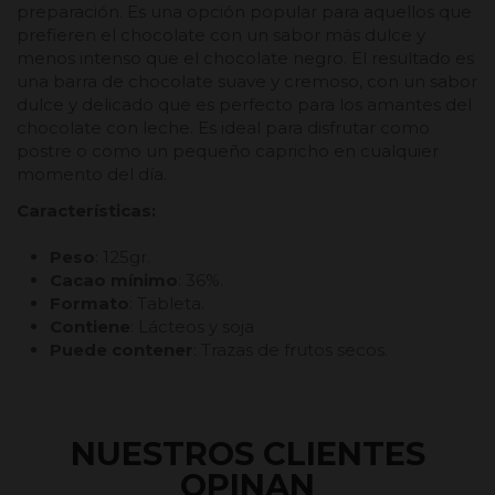
preparación. Es una opción popular para aquellos que
prefieren el chocolate con un sabor más dulce y
menos intenso que el chocolate negro. El resultado es
una barra de chocolate suave y cremoso, con un sabor
dulce y delicado que es perfecto para los amantes del
chocolate con leche. Es ideal para disfrutar como
postre o como un pequeño capricho en cualquier
momento del día.
Características:
Peso
: 125gr.
Cacao mínimo
: 36%.
Formato
: Tableta.
Contiene
: Lácteos y soja
Puede contener
: Trazas de frutos secos.
NUESTROS CLIENTES
OPINAN