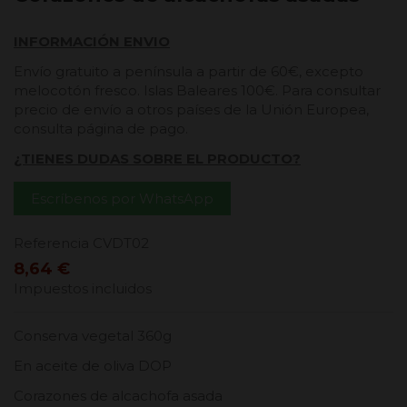
INFORMACIÓN ENVIO
Envío gratuito a península a partir de 60€, excepto
melocotón fresco. Islas Baleares 100€. Para consultar
precio de envío a otros países de la Unión Europea,
consulta página de pago.
¿TIENES DUDAS SOBRE EL PRODUCTO?
Escríbenos por WhatsApp
Referencia
CVDT02
8,64 €
Impuestos incluidos
Conserva vegetal 360g
En aceite de oliva DOP
Corazones de alcachofa asada