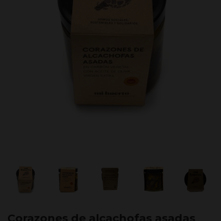
Corazones de alcachofas asadas