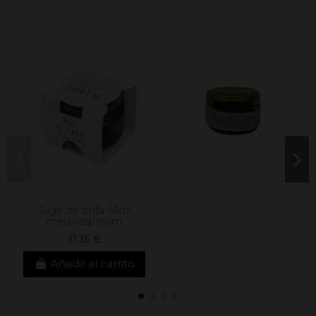
Jugo de trufa 45ml
melanosporum
11,36 €
Añadir al carrito