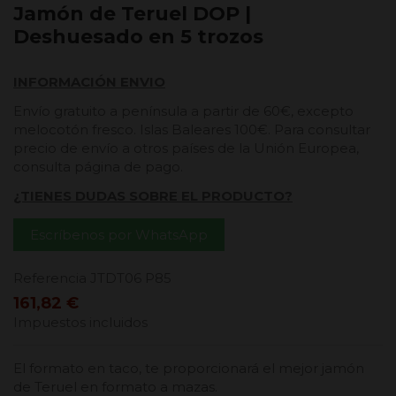
Jamón de Teruel DOP |
Deshuesado en 5 trozos
INFORMACIÓN ENVIO
Envío gratuito a península a partir de 60€, excepto
melocotón fresco. Islas Baleares 100€. Para consultar
precio de envío a otros países de la Unión Europea,
consulta página de pago.
¿TIENES DUDAS SOBRE EL PRODUCTO?
Escríbenos por WhatsApp
Referencia
JTDT06 P85
161,82 €
Impuestos incluidos
El formato en taco, te proporcionará el mejor jamón
de Teruel en formato a mazas.