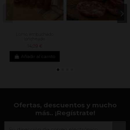
Lomo embuchado
loncheado
14,09 €
Añadir al carrito
Ofertas, descuentos y mucho
más.. ¡Regístrate!