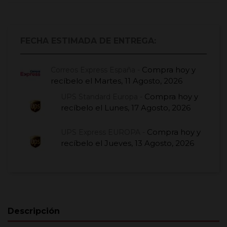
FECHA ESTIMADA DE ENTREGA:
Compra hoy
y
Correos Express España -
recíbelo el
Martes, 11 Agosto, 2026
Compra hoy
y
UPS Standard Europa -
recíbelo el
Lunes, 17 Agosto, 2026
Compra hoy
y
UPS Express EUROPA -
recíbelo el
Jueves, 13 Agosto, 2026
Descripción