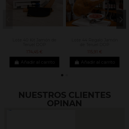
Lote 40 Kit Jamón de
Lote 44 Regalo Jamón
Teruel DOP
de Teruel DOP
174,45 €
115,91 €
Añadir al carrito
Añadir al carrito
NUESTROS CLIENTES
OPINAN