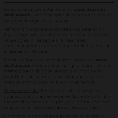
Para conservar correctamente los
tacos de jamón
deshuesado
una vez sacados de la bolsa de vacío, te
recomiendo seguir estas pautas:
Almacenamiento
: Los tacos deben de estar en un
lugar refrigerado. Nuestro consejo es que cuando se
vaya a consumir se saque una hora nates
aproximadamente a temperatura ambienta antes de
empezar con el corte.
Envoltura
: Si vas a volver a guardar el taco de
jamón
deshuesado
te recomendamos que lo tapes o con el
mismo plástico de bolsa al vacío que viene o con
papel film transparente, para evitar que el taco se
reseque e introdúcelo de nuevo en la nevera.
Consumo regular
: Para disfrutar de un jamón en
óptimas condiciones, es recomendable consumir los
tacos deshuesados en un plazo de 1 a 2 meses desde
su adquisición. Esto asegurará su frescura y sabor.
Corte en el momento
: Para preservar la calidad del