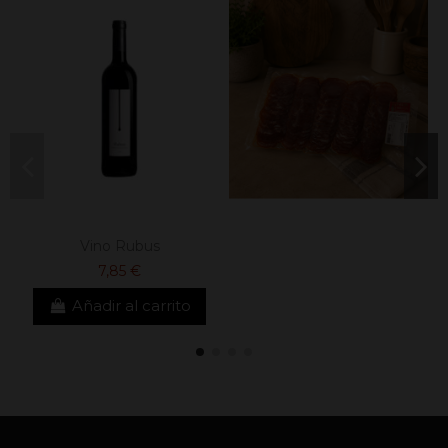
Vino Rubus
7,85 €
Añadir al carrito