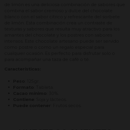
de limón es una deliciosa combinación de sabores que
combina el sabor cremoso y dulce del chocolate
blanco con el sabor cítrico y refrescante del sorbete
de limón. Esta combinación crea un contraste de
texturas y sabores que resulta muy atractivo para los
amantes del chocolate y los postres con sabores
intensos. Este chocolate artesano puede ser servido
como postre o como un regalo especial para
cualquier ocasión. Es perfecto para disfrutar solo o
para acompañar una taza de café o té.
Características:
Peso
: 125gr.
Formato
: Tableta.
Cacao mínimo
: 30%.
Contiene
: Soja y lácteos.
Puede contener
: Frutos secos.