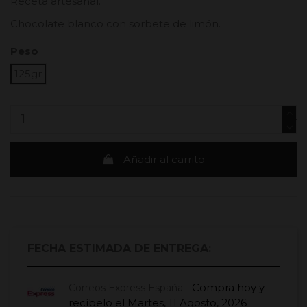
Receta artesanal.
Chocolate blanco con sorbete de limón.
Peso
125gr
Añadir al carrito
FECHA ESTIMADA DE ENTREGA:
Compra hoy
y
Correos Express España -
recíbelo el
Martes, 11 Agosto, 2026