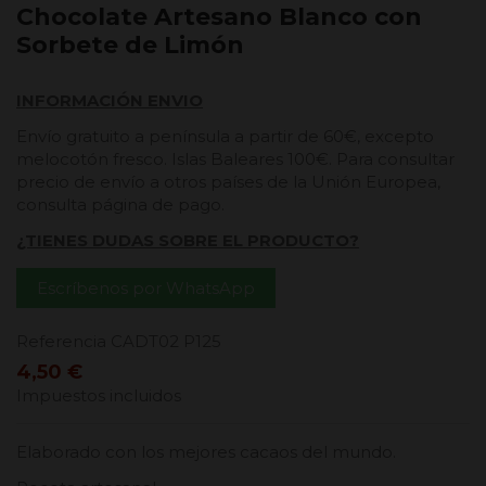
Chocolate Artesano Blanco con
Sorbete de Limón
INFORMACIÓN ENVIO
Envío gratuito a península a partir de 60€, excepto
melocotón fresco. Islas Baleares 100€. Para consultar
precio de envío a otros países de la Unión Europea,
consulta página de pago.
¿TIENES DUDAS SOBRE EL PRODUCTO?
Escríbenos por WhatsApp
Referencia
CADT02 P125
4,50 €
Impuestos incluidos
Elaborado con los mejores cacaos del mundo.