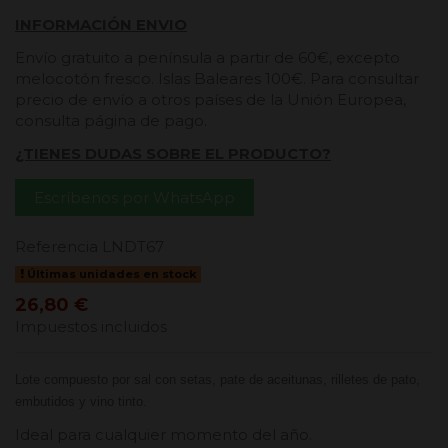
INFORMACIÓN ENVIO
Envío gratuito a península a partir de 60€, excepto
melocotón fresco. Islas Baleares 100€. Para consultar
precio de envío a otros países de la Unión Europea,
consulta página de pago.
¿TIENES DUDAS SOBRE EL PRODUCTO?
Escríbenos por WhatsApp
Referencia
LNDT67
Últimas unidades en stock
26,80 €
Impuestos incluidos
Lote compuesto por sal con setas, pate de aceitunas, rilletes de pato,
embutidos y vino tinto.
Ideal para cualquier momento del año.