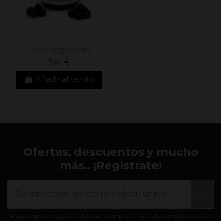
Olivas negras bote
3,64 €
Añadir al carrito
Ofertas, descuentos y mucho
más.. ¡Regístrate!
Puede darse de baja en cualquier momento. Para ello, consulte nuestra