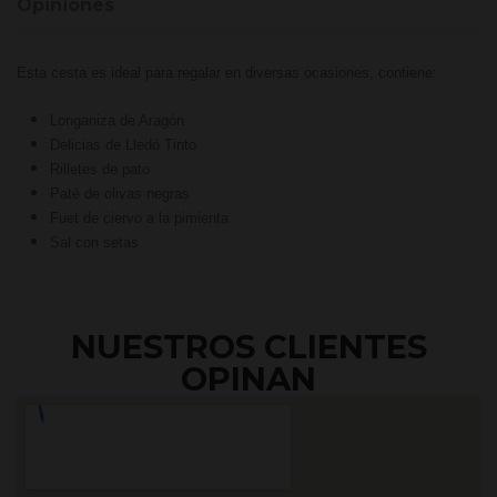
Opiniones
Esta cesta es ideal para regalar en diversas ocasiones, contiene:
Longaniza de Aragón
Delicias de Lledó Tinto
Rilletes de pato
Paté de olivas negras
Fuet de ciervo a la pimienta
Sal con setas
NUESTROS CLIENTES
OPINAN