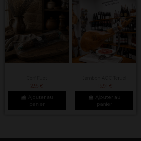
Cerf Fuet
Jambon AOC Teruel
2,55 €
115,91 €
Ajouter au
Ajouter au
panier
panier