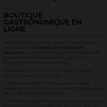
BOUTIQUE
GASTRONOMIQUE EN
LIGNE
Degusta Teruel est une boutique en ligne spécialisée
dans la vente de
produits gastronomiques
espagnols.
Nous mettons la possibilité d'acheter des
produits alimentaires espagnols en ligne à la
disposition de l'Union européenne.
Vous trouvez une sélection de produits de haute
qualité et valeur gastronomique.
Profitez des meilleurs produits gastronomiques
espagnols, produits de la province de Teruel, fabriqués
par les meilleures mains d'artisans.
Dans notre magasin En ligne, vous pourrez trouver des
produits gourmands à petits prix, pour tout type de