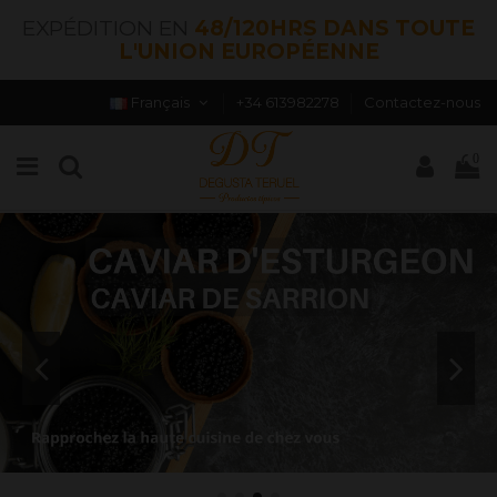
EXPÉDITION EN
48/120HRS DANS TOUTE
L'UNION EUROPÉENNE
Français
+34 613982278
Contactez-nous
0