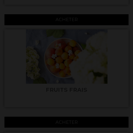
ACHETER
FRUITS FRAIS
ACHETER