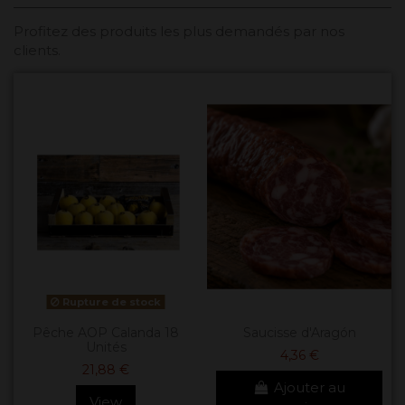
Profitez des produits les plus demandés par nos
clients.
Rupture de stock
Pêche AOP Calanda 18
Saucisse d'Aragón
Unités
4,36 €
21,88 €
Ajouter au
View