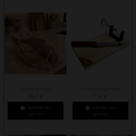
Contre jambon
Mini porte-jambon
28,41 €
7,44 €
Ajouter au
Ajouter au
panier
panier