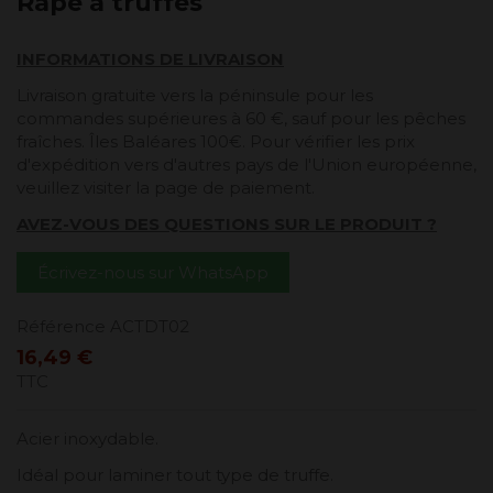
Râpe à truffes
INFORMATIONS DE LIVRAISON
Livraison gratuite vers la péninsule pour les
commandes supérieures à 60 €, sauf pour les pêches
fraîches. Îles Baléares 100€. Pour vérifier les prix
d'expédition vers d'autres pays de l'Union européenne,
veuillez visiter la page de paiement.
AVEZ-VOUS DES QUESTIONS SUR LE PRODUIT ?
Écrivez-nous sur WhatsApp
Référence
ACTDT02
16,49 €
TTC
Acier inoxydable.
Idéal pour laminer tout type de truffe.