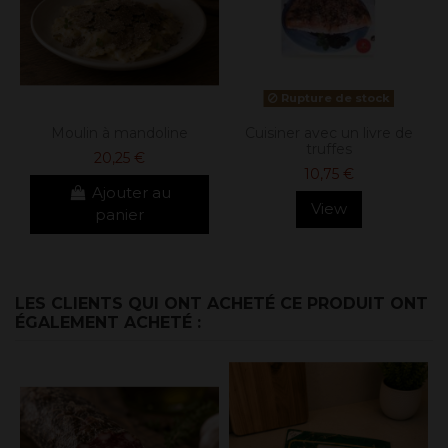
Rupture de stock
Moulin à mandoline
Cuisiner avec un livre de
truffes
20,25 €
10,75 €
Ajouter au
View
panier
LES CLIENTS QUI ONT ACHETÉ CE PRODUIT ONT
ÉGALEMENT ACHETÉ :