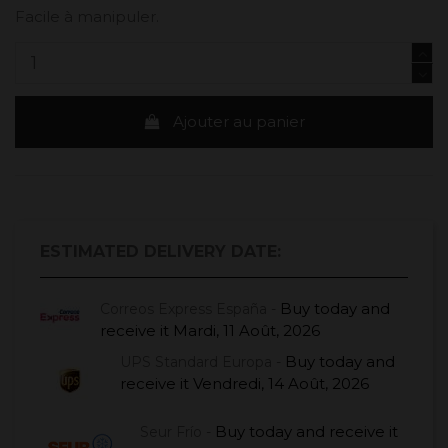
Facile à manipuler.
Ajouter au panier
ESTIMATED DELIVERY DATE:
Buy today
and
Correos Express España -
receive it
Mardi, 11 Août, 2026
Buy today
and
UPS Standard Europa -
receive it
Vendredi, 14 Août, 2026
Buy today
and receive it
Seur Frío -