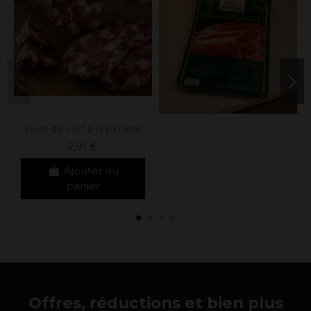
Fuet de cerf à la piment
2,91 €
Ajouter au
panier
Offres, réductions et bien plus