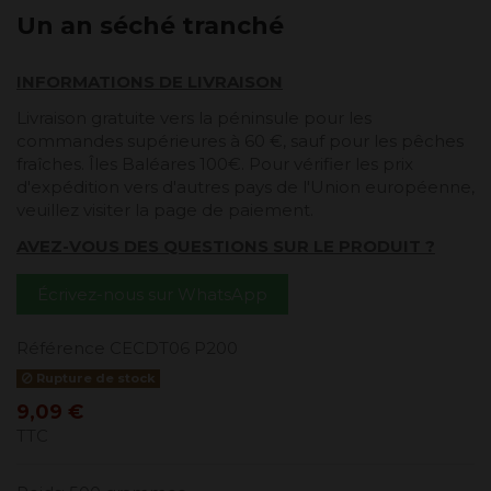
Un an séché tranché
INFORMATIONS DE LIVRAISON
Livraison gratuite vers la péninsule pour les
commandes supérieures à 60 €, sauf pour les pêches
fraîches. Îles Baléares 100€. Pour vérifier les prix
d'expédition vers d'autres pays de l'Union européenne,
veuillez visiter la page de paiement.
AVEZ-VOUS DES QUESTIONS SUR LE PRODUIT ?
Écrivez-nous sur WhatsApp
Référence
CECDT06 P200
Rupture de stock
9,09 €
TTC