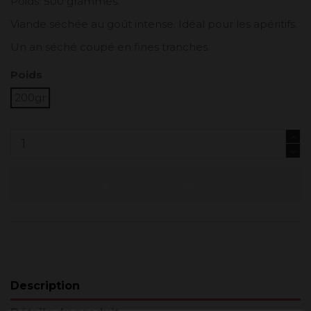
Poids: 500 grammes.
Viande séchée au goût intense. Idéal pour les apéritifs.
Un an séché coupé en fines tranches.
Poids
200gr
Ajouter au panier
Description