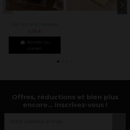
Cerf séché en tranches
4,09 €
Ajouter au
panier
Offres, réductions et bien plus
encore... Inscrivez-vous !