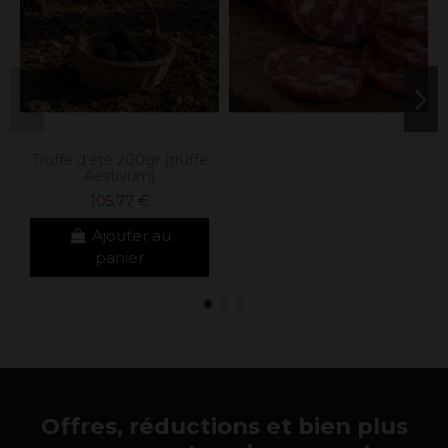
Truffe d'été 200gr (truffe
Aestivum)
105,77 €
Ajouter au
panier
Offres, réductions et bien plus