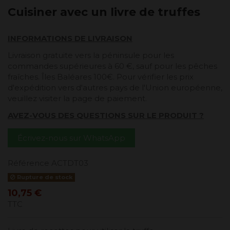
Cuisiner avec un livre de truffes
INFORMATIONS DE LIVRAISON
Livraison gratuite vers la péninsule pour les
commandes supérieures à 60 €, sauf pour les pêches
fraîches. Îles Baléares 100€. Pour vérifier les prix
d'expédition vers d'autres pays de l'Union européenne,
veuillez visiter la page de paiement.
AVEZ-VOUS DES QUESTIONS SUR LE PRODUIT ?
Écrivez-nous sur WhatsApp
Référence
ACTDT03
Rupture de stock
10,75 €
TTC