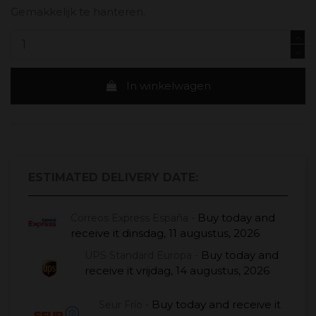
Gemakkelijk te hanteren.
In winkelwagen
ESTIMATED DELIVERY DATE:
Buy today
and
Correos Express España -
receive it
dinsdag, 11 augustus, 2026
Buy today
and
UPS Standard Europa -
receive it
vrijdag, 14 augustus, 2026
Buy today
and receive it
Seur Frío -