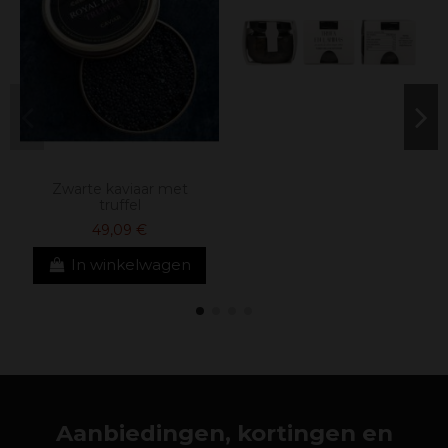
Zwarte kaviaar met
truffel
49,09 €
In winkelwagen
Aanbiedingen, kortingen en