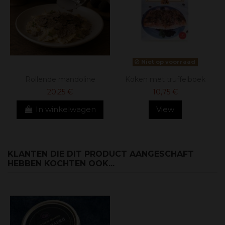
Niet op voorraad
Rollende mandoline
Koken met truffelboek
20,25 €
10,75 €
In winkelwagen
View
KLANTEN DIE DIT PRODUCT AANGESCHAFT
HEBBEN KOCHTEN OOK...