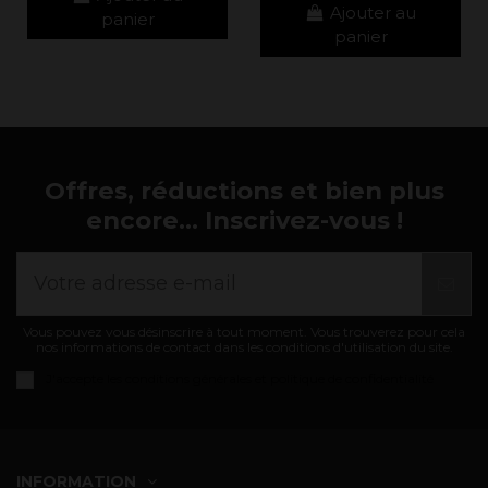
Ajouter au
panier
panier
Offres, réductions et bien plus
encore... Inscrivez-vous !
Vous pouvez vous désinscrire à tout moment. Vous trouverez pour cela
nos informations de contact dans les conditions d'utilisation du site.
J'accepte les
conditions générales et politique de confidentialité
INFORMATION