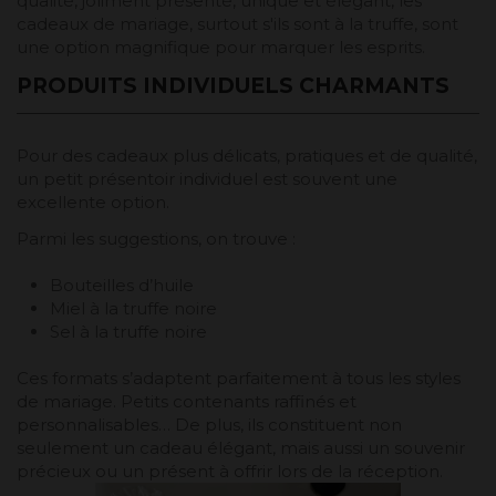
qualité, joliment présenté, unique et élégant, les
cadeaux de mariage, surtout s'ils sont à la truffe, sont
une option magnifique pour marquer les esprits.
PRODUITS INDIVIDUELS CHARMANTS
Pour des cadeaux plus délicats, pratiques et de qualité,
un petit présentoir individuel est souvent une
excellente option.
Parmi les suggestions, on trouve :
Bouteilles d’huile
Miel à la truffe noire
Sel à la truffe noire
Ces formats s’adaptent parfaitement à tous les styles
de mariage. Petits contenants raffinés et
personnalisables… De plus, ils constituent non
seulement un cadeau élégant, mais aussi un souvenir
précieux ou un présent à offrir lors de la réception.