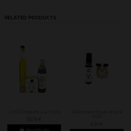
RELATED PRODUCTS
Lot 16 Produits à la Truffe
Pack miel et huile d'olive
DOP
33,75 €
6,36 €
Ajouter au