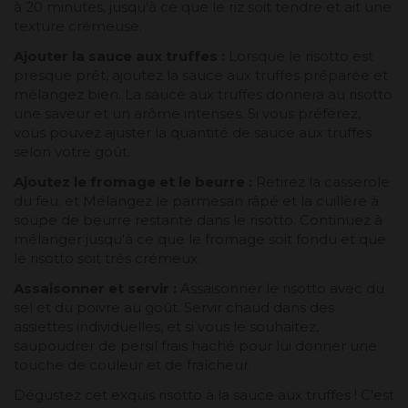
à 20 minutes, jusqu'à ce que le riz soit tendre et ait une
texture crémeuse.
Ajouter la sauce aux truffes :
Lorsque le risotto est
presque prêt, ajoutez la sauce aux truffes préparée et
mélangez bien. La sauce aux truffes donnera au risotto
une saveur et un arôme intenses. Si vous préférez,
vous pouvez ajuster la quantité de sauce aux truffes
selon votre goût.
Ajoutez le fromage et le beurre :
Retirez la casserole
du feu. et Mélangez le parmesan râpé et la cuillère à
soupe de beurre restante dans le risotto. Continuez à
mélanger jusqu'à ce que le fromage soit fondu et que
le risotto soit très crémeux.
Assaisonner et servir :
Assaisonner le risotto avec du
sel et du poivre au goût. Servir chaud dans des
assiettes individuelles, et si vous le souhaitez,
saupoudrer de persil frais haché pour lui donner une
touche de couleur et de fraîcheur.
Dégustez cet exquis risotto à la sauce aux truffes ! C'est