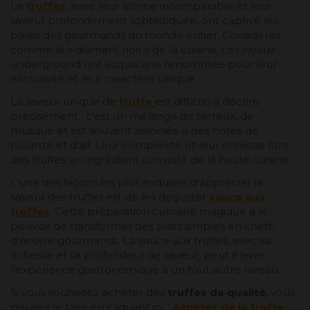
Le
truffes
, avec leur arôme incomparable et leur
saveur profondément sophistiquée, ont captivé les
palais des gourmands du monde entier. Considérés
comme le « diamant noir » de la cuisine, ces joyaux
underground ont acquis une renommée pour leur
exclusivité et leur caractère unique.
La saveur unique de
truffe
est difficile à décrire
précisément : c'est un mélange de terreux, de
musqué et est souvent associée à des notes de
noisette et d'ail. Leur complexité et leur richesse font
des truffes un ingrédient convoité de la haute cuisine.
L'une des façons les plus exquises d'apprécier la
saveur des truffes est de les déguster
sauce aux
truffes
. Cette préparation culinaire magique a le
pouvoir de transformer des plats simples en chefs-
d'œuvre gourmands. La sauce aux truffes, avec sa
richesse et sa profondeur de saveur, peut élever
l'expérience gastronomique à un tout autre niveau.
Si vous souhaitez acheter des
truffes de qualité
, vous
pouvez le faire en cliquant ici. :
Achetez de la truffe