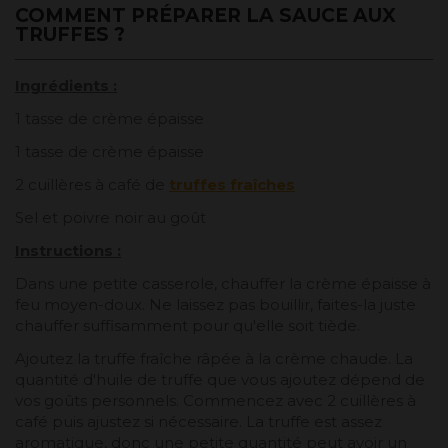
COMMENT PRÉPARER LA SAUCE AUX
TRUFFES ?
Ingrédients :
1 tasse de crème épaisse
1 tasse de crème épaisse
2 cuillères à café de
truffes fraîches
Sel et poivre noir au goût
Instructions :
Dans une petite casserole, chauffer la crème épaisse à
feu moyen-doux. Ne laissez pas bouillir, faites-la juste
chauffer suffisamment pour qu'elle soit tiède.
Ajoutez la truffe fraîche râpée à la crème chaude. La
quantité d'huile de truffe que vous ajoutez dépend de
vos goûts personnels. Commencez avec 2 cuillères à
café puis ajustez si nécessaire. La truffe est assez
aromatique, donc une petite quantité peut avoir un