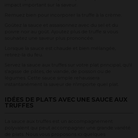
impact important sur la saveur.
Remuez bien pour incorporer la truffe à la crème.
Goûtez la sauce et assaisonnez avec du sel et du
poivre noir au goût. Ajoutez plus de truffe si vous
souhaitez une saveur plus prononcée.
Lorsque la sauce est chaude et bien mélangée,
retirez-la du feu.
Servez la sauce aux truffes sur votre plat principal, qu'il
s'agisse de pâtes, de viande, de poisson ou de
légumes. Cette sauce simple rehaussera
instantanément la saveur de n'importe quel plat.
IDÉES DE PLATS AVEC UNE SAUCE AUX
TRUFFES
La sauce aux truffes est un accompagnement
polyvalent qui peut accompagner une grande variété
de plats. Nous vous proposons ici quelques