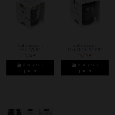
Truffe au jus T.
Truffe au jus T.
AESTIVIUM
MELANOSPORUM
8,64 €
19,09 €
Ajouter au
Ajouter au
panier
panier