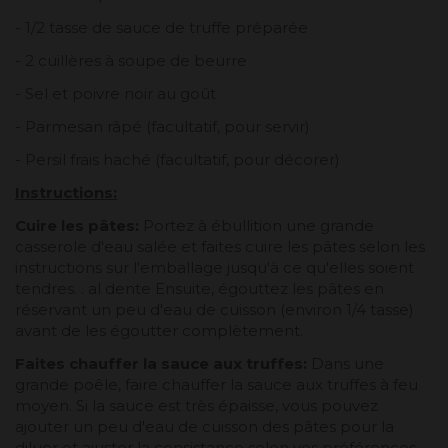
- 1/2 tasse de sauce de truffe préparée
- 2 cuillères à soupe de beurre
- Sel et poivre noir au goût
- Parmesan râpé (facultatif, pour servir)
- Persil frais haché (facultatif, pour décorer)
Instructions:
Cuire les pâtes:
Portez à ébullition une grande
casserole d'eau salée et faites cuire les pâtes selon les
instructions sur l'emballage jusqu'à ce qu'elles soient
tendres. . al dente Ensuite, égouttez les pâtes en
réservant un peu d'eau de cuisson (environ 1/4 tasse)
avant de les égoutter complètement.
Faites chauffer la sauce aux truffes:
Dans une
grande poêle, faire chauffer la sauce aux truffes à feu
moyen. Si la sauce est très épaisse, vous pouvez
ajouter un peu d'eau de cuisson des pâtes pour la
diluer et ajuster la consistance selon vos préférences.