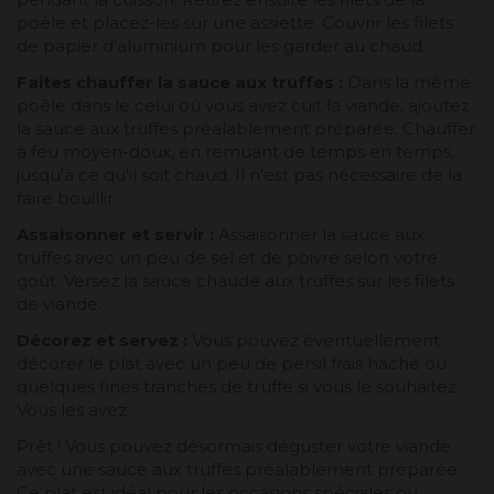
poêle et placez-les sur une assiette. Couvrir les filets
de papier d'aluminium pour les garder au chaud.
Faites chauffer la sauce aux truffes :
Dans la même
poêle dans le celui où vous avez cuit la viande, ajoutez
la sauce aux truffes préalablement préparée. Chauffer
à feu moyen-doux, en remuant de temps en temps,
jusqu'à ce qu'il soit chaud. Il n'est pas nécessaire de la
faire bouillir.
Assaisonner et servir :
Assaisonner la sauce aux
truffes avec un peu de sel et de poivre selon votre
goût. Versez la sauce chaude aux truffes sur les filets
de viande.
Décorez et servez :
Vous pouvez éventuellement
décorer le plat avec un peu de persil frais haché ou
quelques fines tranches de truffe si vous le souhaitez. .
Vous les avez.
Prêt ! Vous pouvez désormais déguster votre viande
avec une sauce aux truffes préalablement préparée.
Ce plat est idéal pour les occasions spéciales ou