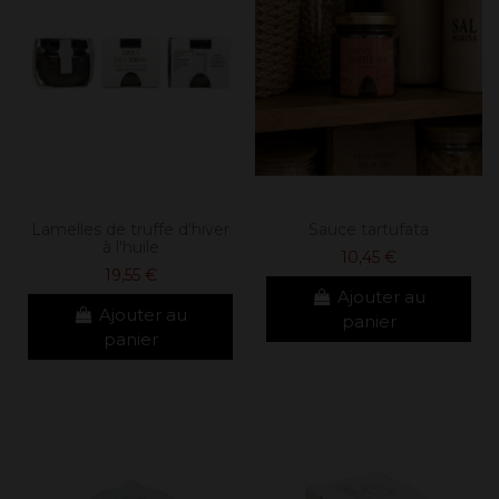
Lamelles de truffe d'hiver
Sauce tartufata
à l'huile
10,45 €
19,55 €
Ajouter au
Ajouter au
panier
panier