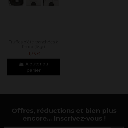
Truffes d'été tranchées à
l'huile (15gr)
11,36 €
Ajouter au
panier
Offres, réductions et bien plus
encore... Inscrivez-vous !