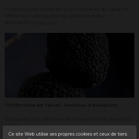
Surprenez vos invités les plus chers avec du caviar et
offrez-leur une expérience gastronomique
d'exception.
Read more
Truffe noire de Teruel : Recettes d’exception
Découvrez la truffe noire de Teruel et créez des plats
raffinés.
Read more
Ce site Web utilise ses propres cookies et ceux de tiers