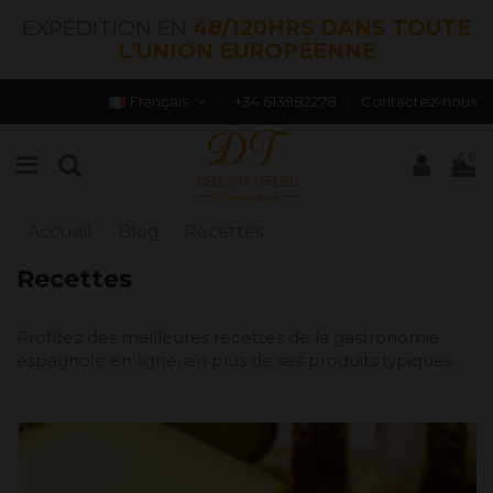
EXPÉDITION EN
48/120HRS DANS TOUTE
L'UNION EUROPÉENNE
Français
+34 613982278
Contactez-nous
0
Accueil
Blog
Recettes
Recettes
Profitez des meilleures recettes de la gastronomie
espagnole en ligne, en plus de ses produits typiques