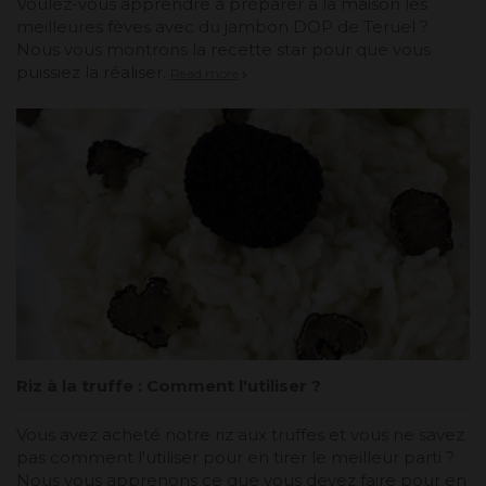
Voulez-vous apprendre à préparer à la maison les
meilleures fèves avec du jambon DOP de Teruel ?
Nous vous montrons la recette star pour que vous
puissiez la réaliser.
Read more
Riz à la truffe : Comment l'utiliser ?
Vous avez acheté notre riz aux truffes et vous ne savez
pas comment l'utiliser pour en tirer le meilleur parti ?
Nous vous apprenons ce que vous devez faire pour en