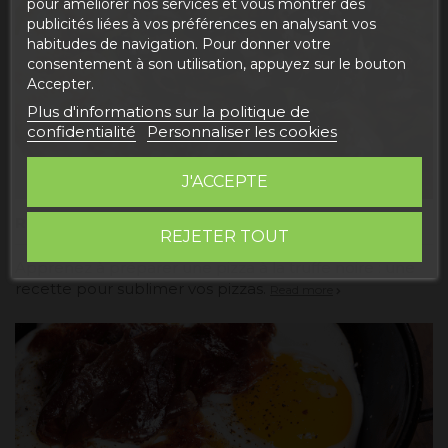
pour améliorer nos services et vous montrer des
publicités liées à vos préférences en analysant vos
habitudes de navigation. Pour donner votre
consentement à son utilisation, appuyez sur le bouton
Accepter.
Plus d'informations sur la politique de
confidentialité
Personnaliser les cookies
J'ACCEPTE
Recette de pizza à la truffe noire
REJETER TOUT
Apprenez à préparer une pizza à la truffe noire : une
recette pour sublimer vos pizzas.
Read more