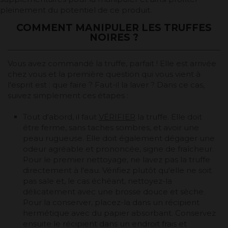
pleinement du potentiel de ce produit.
COMMENT MANIPULER LES TRUFFES
NOIRES ?
Vous avez commandé la truffe, parfait ! Elle est arrivée
chez vous et la première question qui vous vient à
l'esprit est : que faire ? Faut-il la laver ? Dans ce cas,
suivez simplement ces étapes :
Tout d'abord, il faut
VÉRIFIER
la truffe. Elle doit
être ferme, sans taches sombres, et avoir une
peau rugueuse. Elle doit également dégager une
odeur agréable et prononcée, signe de fraîcheur.
Pour le premier nettoyage, ne lavez pas la truffe
directement à l'eau. Vérifiez plutôt qu'elle ne soit
pas sale et, le cas échéant, nettoyez-la
délicatement avec une brosse douce et sèche.
Pour la conserver, placez-la dans un récipient
hermétique avec du papier absorbant. Conservez
ensuite le récipient dans un endroit frais et