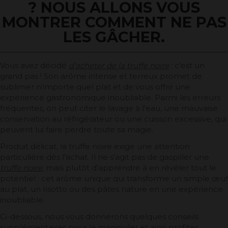
? NOUS ALLONS VOUS
MONTRER COMMENT NE PAS
LES GÂCHER.
Vous avez décidé
d'acheter de la truffe noire
: c'est un
grand pas ! Son arôme intense et terreux promet de
sublimer n'importe quel plat et de vous offrir une
expérience gastronomique inoubliable. Parmi les erreurs
fréquentes, on peut citer le lavage à l'eau, une mauvaise
conservation au réfrigérateur ou une cuisson excessive, qui
peuvent lui faire perdre toute sa magie.
Produit délicat, la truffe noire exige une attention
particulière dès l'achat. Il ne s'agit pas de gaspiller une
truffe noire
, mais plutôt d'apprendre à en révéler tout le
potentiel : cet arôme unique qui transforme un simple œuf
au plat, un risotto ou des pâtes nature en une expérience
inoubliable.
Ci-dessous, nous vous donnerons quelques conseils
supplémentaires pour la manipuler et ainsi profiter