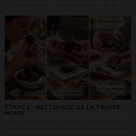
et ne présenter aucun signe de décomposition.
ÉTAPE 2 : NETTOYAGE DE LA TRUFFE
NOIRE
Les truffes noires doivent être nettoyées délicatement
afin de ne pas abîmer leur surface et de préserver leur