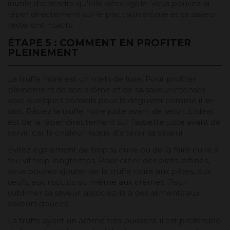
inutile d'attendre qu'elle décongèle. Vous pouvez la
râper directement sur le plat ; son arôme et sa saveur
resteront intacts.
ÉTAPE 5 : COMMENT EN PROFITER
PLEINEMENT
La truffe noire est un mets de luxe. Pour profiter
pleinement de son arôme et de sa saveur intenses,
voici quelques conseils pour la déguster comme il se
doit. Râpez la truffe noire juste avant de servir. L'idéal
est de la râper directement sur l'assiette juste avant de
servir, car la chaleur risque d'altérer sa saveur.
Évitez également de trop la cuire ou de la faire cuire à
feu vif trop longtemps. Pour créer des plats raffinés,
vous pouvez ajouter de la truffe noire aux pâtes, aux
œufs, aux risottos ou même aux crèmes. Pour
sublimer sa saveur, associez-la à des aliments aux
saveurs douces.
La truffe ayant un arôme très puissant, il est préférable