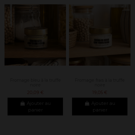
Fromage bleu à la truffe
Fromage frais à la truffe
noire
noire
20,09 €
19,05 €
Ajouter au
Ajouter au
panier
panier