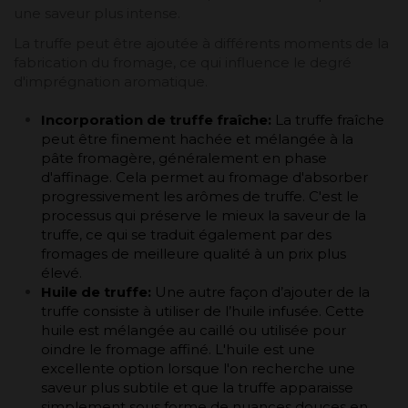
une saveur plus intense.
La truffe peut être ajoutée à différents moments de la
fabrication du fromage, ce qui influence le degré
d'imprégnation aromatique.
Incorporation de truffe fraîche:
La truffe fraîche
peut être finement hachée et mélangée à la
pâte fromagère, généralement en phase
d'affinage. Cela permet au fromage d'absorber
progressivement les arômes de truffe. C'est le
processus qui préserve le mieux la saveur de la
truffe, ce qui se traduit également par des
fromages de meilleure qualité à un prix plus
élevé.
Huile de truffe:
Une autre façon d’ajouter de la
truffe consiste à utiliser de l’huile infusée. Cette
huile est mélangée au caillé ou utilisée pour
oindre le fromage affiné. L'huile est une
excellente option lorsque l'on recherche une
saveur plus subtile et que la truffe apparaisse
simplement sous forme de nuances douces en