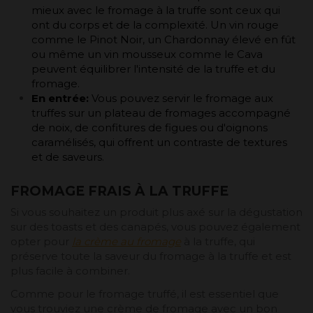
mieux avec le fromage à la truffe sont ceux qui
ont du corps et de la complexité. Un vin rouge
comme le Pinot Noir, un Chardonnay élevé en fût
ou même un vin mousseux comme le Cava
peuvent équilibrer l'intensité de la truffe et du
fromage.
En entrée:
Vous pouvez servir le fromage aux
truffes sur un plateau de fromages accompagné
de noix, de confitures de figues ou d'oignons
caramélisés, qui offrent un contraste de textures
et de saveurs.
FROMAGE FRAIS À LA TRUFFE
Si vous souhaitez un produit plus axé sur la dégustation
sur des toasts et des canapés, vous pouvez également
opter pour
la crème au fromage
à la truffe, qui
préserve toute la saveur du fromage à la truffe et est
plus facile à combiner.
Comme pour le fromage truffé, il est essentiel que
vous trouviez une crème de fromage avec un bon