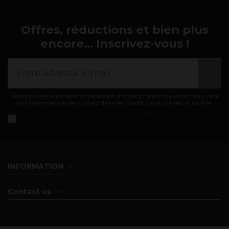
Offres, réductions et bien plus
encore... Inscrivez-vous !
Vous pouvez vous désinscrire à tout moment. Vous trouverez pour cela
nos informations de contact dans les conditions d'utilisation du site.
J'accepte les
conditions générales et politique de confidentialité
INFORMATION
Contact us