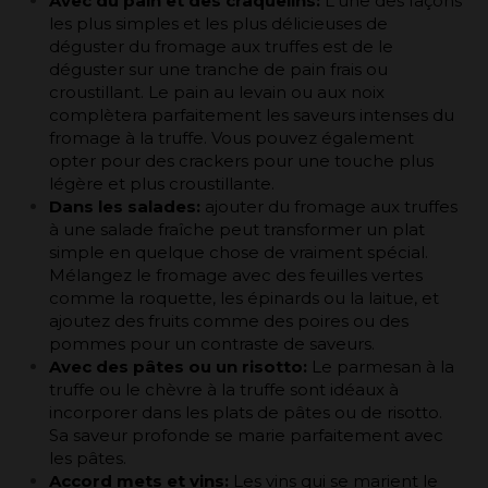
Avec du pain et des craquelins:
L'une des façons
les plus simples et les plus délicieuses de
déguster du fromage aux truffes est de le
déguster sur une tranche de pain frais ou
croustillant. Le pain au levain ou aux noix
complètera parfaitement les saveurs intenses du
fromage à la truffe. Vous pouvez également
opter pour des crackers pour une touche plus
légère et plus croustillante.
Dans les salades:
ajouter du fromage aux truffes
à une salade fraîche peut transformer un plat
simple en quelque chose de vraiment spécial.
Mélangez le fromage avec des feuilles vertes
comme la roquette, les épinards ou la laitue, et
ajoutez des fruits comme des poires ou des
pommes pour un contraste de saveurs.
Avec des pâtes ou un risotto:
Le parmesan à la
truffe ou le chèvre à la truffe sont idéaux à
incorporer dans les plats de pâtes ou de risotto.
Sa saveur profonde se marie parfaitement avec
les pâtes.
Accord mets et vins:
Les vins qui se marient le