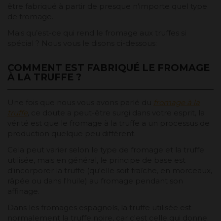
être fabriqué à partir de presque n'importe quel type
de fromage.
Mais qu’est-ce qui rend le fromage aux truffes si
spécial ? Nous vous le disons ci-dessous:
COMMENT EST FABRIQUÉ LE FROMAGE
À LA TRUFFE ?
Une fois que nous vous avons parlé du
fromage à la
truffe
, ce doute a peut-être surgi dans votre esprit, la
vérité est que le fromage à la truffe a un processus de
production quelque peu différent.
Cela peut varier selon le type de fromage et la truffe
utilisée, mais en général, le principe de base est
d'incorporer la truffe (qu'elle soit fraîche, en morceaux,
râpée ou dans l'huile) au fromage pendant son
affinage.
Dans les fromages espagnols, la truffe utilisée est
normalement la truffe noire, car c'est celle qui donne