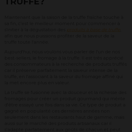
TRUFFE?
Maintenant que la saison de la truffe fraîche touche à
sa fin, c'est le meilleur moment pour commencer à
s'initier à la dégustation des
produits à base de truffe
,
afin que nous puissions profiter de la saveur de la
truffe toute l'année.
Aujourd'hui, nous voulons vous parler de l'un de nos
best-sellers, le fromage à la truffe. Il est très apprécié
des consommateurs à la recherche de produits truffés
car il préserve parfaitement la saveur intense de la
truffe, en l'associant à la saveur du fromage affiné qui
la met encore plus en valeur.
La truffe se fusionne avec la douceur et la richesse des
fromages pour créer un produit gourmand qui mérite
d'être essayé une fois dans sa vie. Ce type de produit a
gagné en popularité ces dernières années non
seulement dans les restaurants haut de gamme, mais
aussi sur le marché des produits artisanaux car il
s'adapte parfaitement aux goûts de chacun et peut