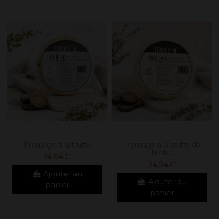
Fromage à la truffe
Fromage à la truffe de
brebis
24,04 €
24,04 €
Ajouter au
Ajouter au
panier
panier