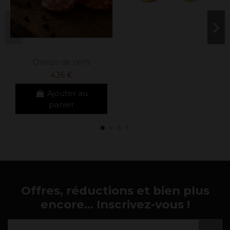
Chorizo de cerfs
4,36 €
Ajouter au
panier
Offres, réductions et bien plus
encore... Inscrivez-vous !