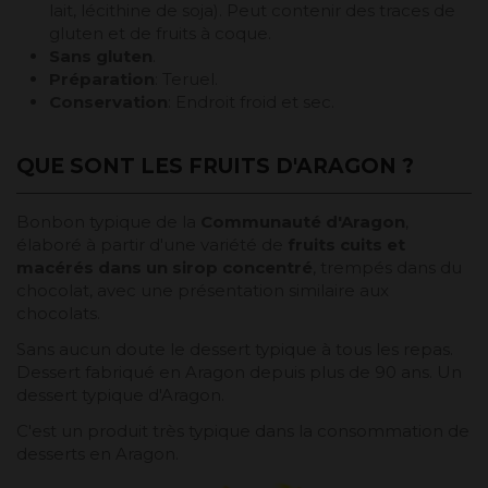
lait, lécithine de soja). Peut contenir des traces de
gluten et de fruits à coque.
Sans gluten
.
Préparation
: Teruel.
Conservation
: Endroit froid et sec.
QUE SONT LES FRUITS D'ARAGON ?
Bonbon typique de la
Communauté d'Aragon
,
élaboré à partir d'une variété de
fruits cuits et
macérés dans un sirop concentré
, trempés dans du
chocolat, avec une présentation similaire aux
chocolats.
Sans aucun doute le dessert typique à tous les repas.
Dessert fabriqué en Aragon depuis plus de 90 ans. Un
dessert typique d'Aragon.
C'est un produit très typique dans la consommation de
desserts en Aragon.