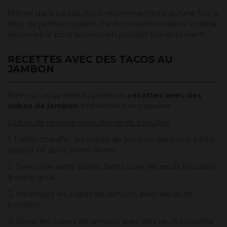
Même dans ce cas, nous recommandons qu'une fois le
bloc de jambon ouvert, il soit consommé dans un délai
raisonnable pour pouvoir en profiter correctement.
RECETTES AVEC DES TACOS AU
JAMBON
Bien sûr, vous avez ici plusieurs
recettes avec des
cubes de jambon
brièvement expliquées :
Cubes de jambon avec des œufs brouillés:
1. Faites chauffer les cubes de jambon dans une poêle
jusqu'à ce qu'ils soient dorés.
2. Dans une autre poêle, faites cuire les œufs brouillés
à votre goût.
3. Mélangez les cubes de jambon avec les œufs
brouillés.
4. Servir les cubes de jambon avec des œufs brouillés