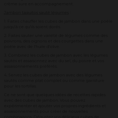
crème sure en accompagnement.
Jambon taquitos sauté légumes
:
1. Faites chauffer les cubes de jambon dans une poêle
jusqu'à ce qu'ils soient dorés.
2. Faites sauter une variété de légumes comme des
poivrons, des oignons et des courgettes dans une
poêle avec de l'huile d'olive.
3. Combinez les cubes de jambon avec les légumes
sautés et assaisonnez avec du sel, du poivre et vos
assaisonnements préférés.
4. Servez les cubes de jambon avec des légumes
sautés comme plat complet ou comme garniture
pour les tortillas.
Ce ne sont que quelques idées de recettes rapides
avec des cubes de jambon. Vous pouvez
expérimenter et ajouter vos propres ingrédients et
assaisonnements pour créer de nouvelles
combinaisons. Dégustez vos délicieux cubes de