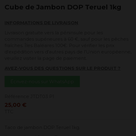
Cube de Jambon DOP Teruel 1kg
INFORMATIONS DE LIVRAISON
Livraison gratuite vers la péninsule pour les
commandes supérieures à 60 €, sauf pour les pêches
fraîches. Îles Baléares 100€. Pour vérifier les prix
d'expédition vers d'autres pays de l'Union européenne,
veuillez visiter la page de paiement.
AVEZ-VOUS DES QUESTIONS SUR LE PRODUIT ?
Écrivez-nous sur WhatsApp
Référence
JTDT03 P1
25,00 €
TTC
Taco de jambon DOP Teruel 1kg.