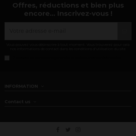
Offres, réductions et bien plus
encore... Inscrivez-vous !
Vous pouvez vous désinscrire à tout moment. Vous trouverez pour cela
nos informations de contact dans les conditions d'utilisation du site.
J'accepte les
conditions générales et politique de confidentialité
INFORMATION
Contact us