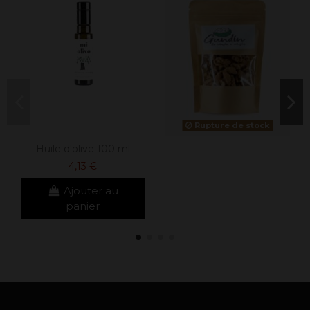
Rupture de stock
Huile d'olive 100 ml
4,13 €
Ajouter au
panier