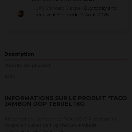
Buy today
and
UPS Standard Europa -
receive it
Vendredi, 14 Août, 2026
Description
Détails du produit
Avis
INFORMATIONS SUR LE PRODUIT "TACO
JAMBON DOP TERUEL 1KG"
Présentation
: Jambon de Teruel D.O.P désossé et
coupé en cubes de 1 kg chacun, emballé
individuellement sous vide.