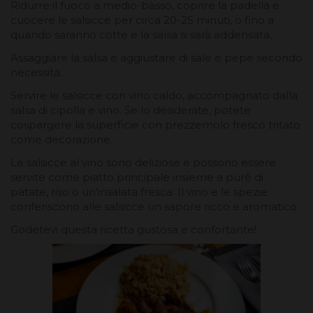
Ridurre il fuoco a medio-basso, coprire la padella e
cuocere le salsicce per circa 20-25 minuti, o fino a
quando saranno cotte e la salsa si sarà addensata.
Assaggiare la salsa e aggiustare di sale e pepe secondo
necessità.
Servire le salsicce con vino caldo, accompagnato dalla
salsa di cipolla e vino. Se lo desiderate, potete
cospargere la superficie con prezzemolo fresco tritato
come decorazione.
Le salsicce al vino sono deliziose e possono essere
servite come piatto principale insieme a purè di
patate, riso o un'insalata fresca. Il vino e le spezie
conferiscono alle salsicce un sapore ricco e aromatico.
Godetevi questa ricetta gustosa e confortante!