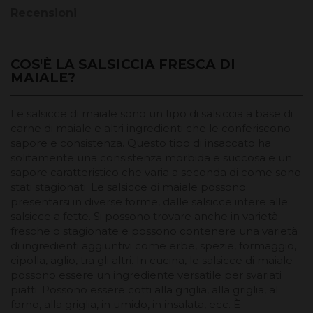
Recensioni
COS'È LA SALSICCIA FRESCA DI
MAIALE?
Le salsicce di maiale sono un tipo di salsiccia a base di
carne di maiale e altri ingredienti che le conferiscono
sapore e consistenza. Questo tipo di insaccato ha
solitamente una consistenza morbida e succosa e un
sapore caratteristico che varia a seconda di come sono
stati stagionati. Le salsicce di maiale possono
presentarsi in diverse forme, dalle salsicce intere alle
salsicce a fette. Si possono trovare anche in varietà
fresche o stagionate e possono contenere una varietà
di ingredienti aggiuntivi come erbe, spezie, formaggio,
cipolla, aglio, tra gli altri. In cucina, le salsicce di maiale
possono essere un ingrediente versatile per svariati
piatti. Possono essere cotti alla griglia, alla griglia, al
forno, alla griglia, in umido, in insalata, ecc. È