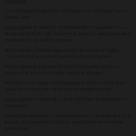
Istruzioni:
In una padella capiente, scaldare l'olio d'oliva a fuoco
medio-alto.
Aggiungere le salsicce nella padella e cuocerle fino a
doratura su tutti i lati. Togliere le salsicce dalla padella e
metterle su un piatto a parte.
Nella stessa padella aggiungere la cipolla e l'aglio.
Cuocere fino a quando saranno dorati e teneri.
Aggiungete la paprika dolce e mescolate bene in
modo che si incorpori alla cipolla e all'aglio.
Versate il vino rosso nella padella e fatelo bollire per
qualche minuto per farlo ridurre leggermente.
Aggiungere il brodo di pollo e riportare a ebollizione il
composto.
Rimettere le salsicce nella padella con la salsa di vino e
brodo. Assicuratevi che siano parzialmente immersi
nella salsa.