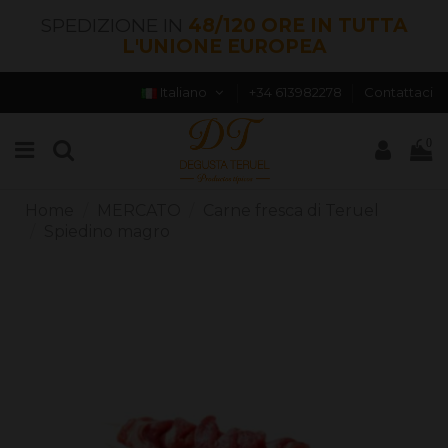
SPEDIZIONE IN
48/120 ORE IN TUTTA
L'UNIONE EUROPEA
Italiano
+34 613982278
Contattaci
0
Home
MERCATO
Carne fresca di Teruel
Spiedino magro