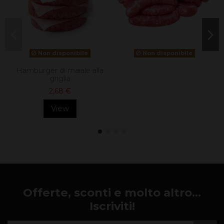
Non disponibile
Non disponibile
Hamburger di maiale alla
griglia
2,68 €
View
Offerte, sconti e molto altro...
Iscriviti!