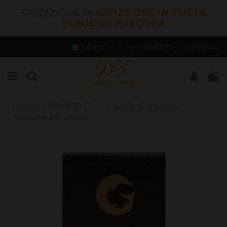
SPEDIZIONE IN
48/120 ORE IN TUTTA
L'UNIONE EUROPEA
Italiano
+34 613982278
Contattaci
0
Home
PRODOTTI
Caviale di storione
Storione affumicato