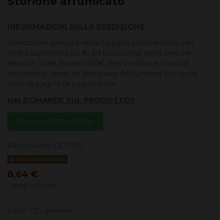
Storione affumicato
INFORMAZIONI SULLA SPEDIZIONE
Spedizione gratuita nella Spagna continentale per
ordini superiori a 60 €, ad eccezione delle pesche
fresche. Isole Baleari 100€. Per verificare i costi di
spedizione verso gli altri paesi dell'Unione Europea,
visita la pagina di pagamento.
HAI DOMANDE SUL PRODOTTO?
Scrivici su WhatsApp
Riferimento
CEDT01
Non disponibile
8,64 €
Tasse incluse
Peso: 120 grammi.