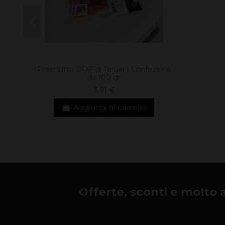
Prosciutto DOP di Teruel | Confezione
da 100 gr
3,91 €
Aggiungi al carrello
Offerte, sconti e molto alt