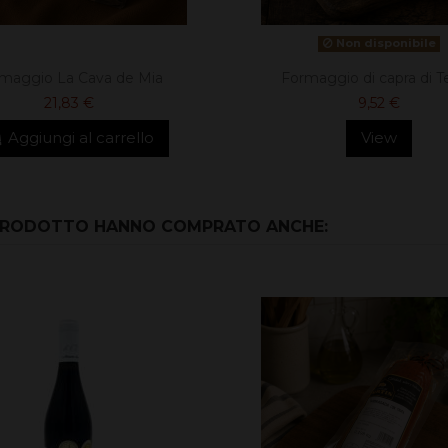
Non disponibile
maggio La Cava de Mia
Formaggio di capra di T
21,83 €
9,52 €
Aggiungi al carrello
View
 PRODOTTO HANNO COMPRATO ANCHE: