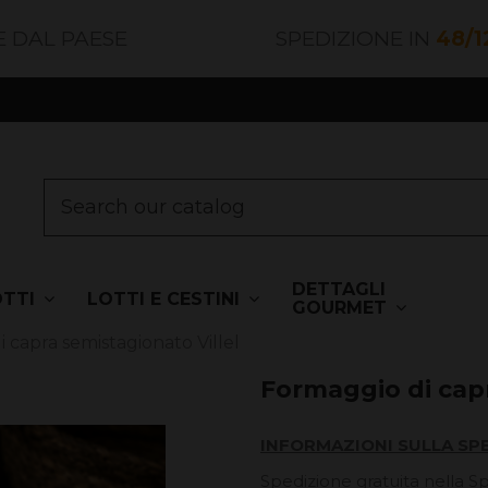
E DAL PAESE
SPEDIZIONE IN
48/1
DETTAGLI
OTTI
LOTTI E CESTINI
GOURMET
 capra semistagionato Villel
Formaggio di capr
INFORMAZIONI SULLA SP
Spedizione gratuita nella S