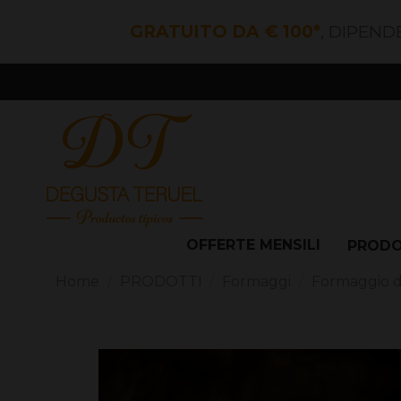
GRATUITO DA € 100*
, DIPEND
OFFERTE MENSILI
PROD
Home
PRODOTTI
Formaggi
Formaggio di