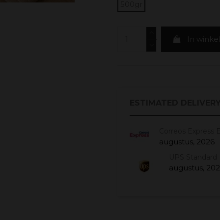
500gr
In wink
ESTIMATED DELIVERY
Correos Express 
augustus, 2026
UPS Standard 
augustus, 20