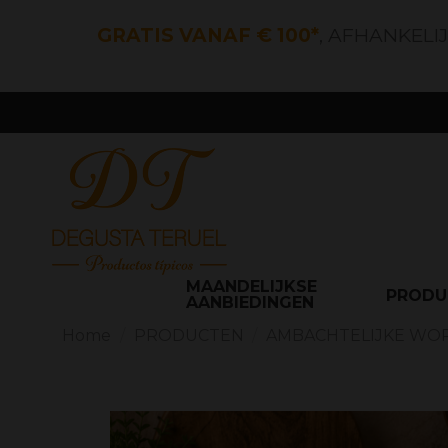
GRATIS VANAF € 100*
, AFHANKELI
MAANDELIJKSE
PROD
AANBIEDINGEN
Home
PRODUCTEN
AMBACHTELIJKE WO