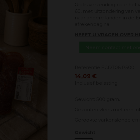
Gratis verzending naar het 
60, met uitzondering van v
naar andere landen in de E
afrekenpagina.
HEEFT U VRAGEN OVER 
Neem contact met ons
Referentie
ECDT06 P500
14,09 €
Inclusief belasting
Gewicht: 500 gram.
Gezouten vlees met een int
Gerookte varkenslende en 
Gewicht