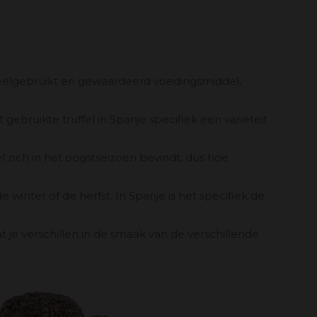
n veelgebruikt en gewaardeerd voedingsmiddel,
 gebruikte truffel in Spanje specifiek een variëteit
el zich in het oogstseizoen bevindt, dus hoe
 winter of de herfst. In Spanje is het specifiek de
t je verschillen in de smaak van de verschillende