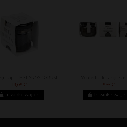
in zijn sap T. MELANOSPORUM
Wintertruffelschijfjes in
19,09 €
19,55 €
In winkelwagen
In winkelwage