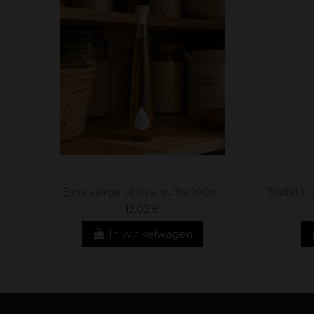
Extra vierge olijfolie truffel 100ml
Truffel 
12,02 €
In winkelwagen