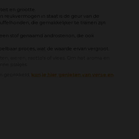
teit en grootte.
un reukvermogen in staat is de geur van de
elhonden, die gemakkelijker te trainen zijn
 een stof genaamd androstenon, die ook
spelbaar proces, wat de waarde ervan vergroot.
ten, eieren, risotto's of vlees. Om het aroma en
nne plakjes.
n geprikkeld,
kun je hier genieten van verse en