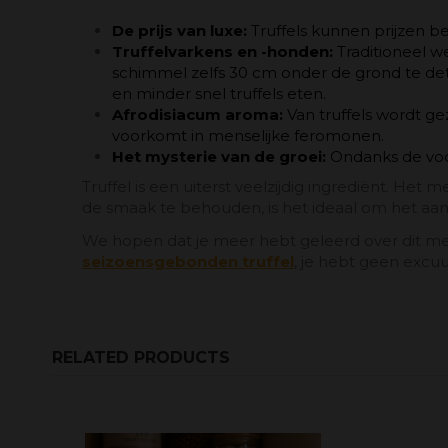
De prijs van luxe:
Truffels kunnen prijzen be
Truffelvarkens en -honden:
Traditioneel w
schimmel zelfs 30 cm onder de grond te det
en minder snel truffels eten.
Afrodisiacum aroma:
Van truffels wordt 
voorkomt in menselijke feromonen.
Het mysterie van de groei:
Ondanks de voor
Truffel is een uiterst veelzijdig ingrediënt. He
de smaak te behouden, is het ideaal om het aan 
We hopen dat je meer hebt geleerd over dit mer
seizoensgebonden truffel
, je hebt geen excuu
RELATED PRODUCTS