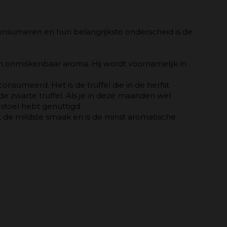
 consumeren en hun belangrijkste onderscheid is de
n onmiskenbaar aroma. Hij wordt voornamelijk in
onsumeerd. Het is de truffel die in de herfst
 zwarte truffel. Als je in deze maanden wel
nstoel hebt genuttigd.
 de mildste smaak en is de minst aromatische