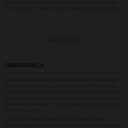
Het is ook uitermate geschikt voor het bereiden van
crèmes of het maken van een saus voor bij vlees en vis.
SENDERUELA
De senderuela is een paddenstoel die in Spanje veel
voorkomt in de lente, maar ook in andere seizoenen,
zoals de zomer en de herfst, is hij te vinden. De plant
groeit in weilanden, graslanden, grasrijke gebieden en
zelfs in kustgebieden. Deze paddenstoel groeit ook in
groepen en rijen.
Het is een kleine paddenstoel met een dunne,
vezelige steel. Het vlees is dun en stevig van structuur.