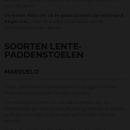
voor de groei.
De beste data om ze te gaan zoeken zijn eind april,
begin mei
, maar dit is altijd afhankelijk van de
temperaturen van dat jaar.
SOORTEN LENTE-
PADDENSTOELEN
MARZUELO
Deze paddenstoel groeit typisch in droge bodems,
zoals pijnboombossen of eikenbossen.
De marzuelo wordt ook wel de koningin van de
camouflage genoemd, omdat hij erg moeilijk te vinden
is. Hij groeit onder mos en kan zelfs onder sneeuw
groeien.