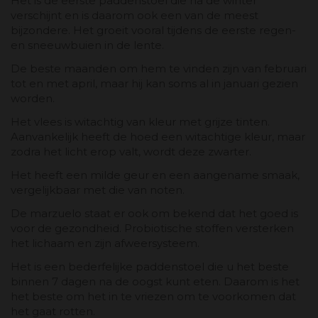
Het is de eerste paddenstoel die na de winter
verschijnt en is daarom ook een van de meest
bijzondere. Het groeit vooral tijdens de eerste regen-
en sneeuwbuien in de lente.
De beste maanden om hem te vinden zijn van februari
tot en met april, maar hij kan soms al in januari gezien
worden.
Het vlees is witachtig van kleur met grijze tinten.
Aanvankelijk heeft de hoed een witachtige kleur, maar
zodra het licht erop valt, wordt deze zwarter.
Het heeft een milde geur en een aangename smaak,
vergelijkbaar met die van noten.
De marzuelo staat er ook om bekend dat het goed is
voor de gezondheid. Probiotische stoffen versterken
het lichaam en zijn afweersysteem.
Het is een bederfelijke paddenstoel die u het beste
binnen 7 dagen na de oogst kunt eten. Daarom is het
het beste om het in te vriezen om te voorkomen dat
het gaat rotten.