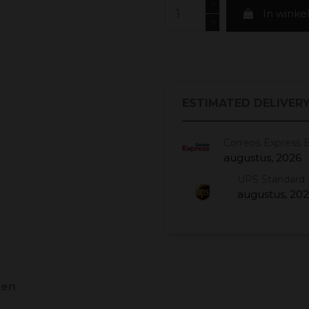
In wink
ESTIMATED DELIVERY
Correos Express 
augustus, 2026
UPS Standard 
augustus, 20
gen