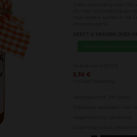
Gratis verzending naar het 
60, met uitzondering van v
naar andere landen in de E
afrekenpagina.
HEEFT U VRAGEN OVER 
Neem contact met ons
Referentie
MEDT15
5,36 €
Inclusief belasting
Nettogewicht: 280 gram
Esperiega-appeljam met sa
Veganistisch en glutenvrij
Gourmetproduct, ideaal om