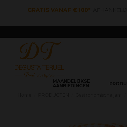
GRATIS VANAF € 100*
, AFHANKELI
MAANDELIJKSE
PROD
AANBIEDINGEN
Home
PRODUCTEN
Gastronomische jam