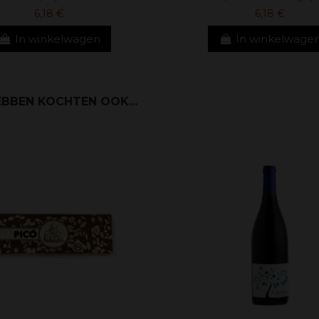
6,18 €
6,18 €
In winkelwagen
In winkelwage
BBEN KOCHTEN OOK...