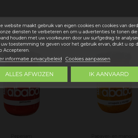
e website maakt gebruik van eigen cookies en cookies van der
onze diensten te verbeteren en om u advertenties te tonen die
band houden met uw voorkeuren door uw surfgedrag te analyse
uw toestemming te geven voor het gebruik ervan, drukt u op 
p Accepteren.
r informatie privacybeleid
Cookies aanpassen
ALLES AFWIJZEN
IK AANVAARD
Peperjam
Papaver- en mangoj