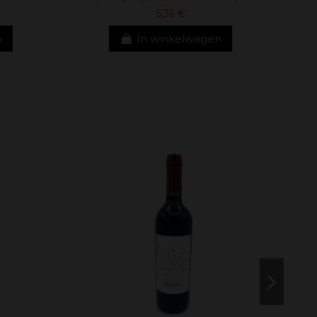
5,36 €
n
In winkelwagen