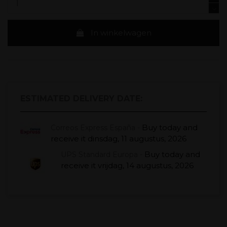
In winkelwagen
ESTIMATED DELIVERY DATE:
Buy today
and
Correos Express España -
receive it
dinsdag, 11 augustus, 2026
Buy today
and
UPS Standard Europa -
receive it
vrijdag, 14 augustus, 2026