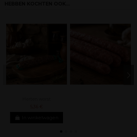
HEBBEN KOCHTEN OOK...
Herten worst
5,36 €
In winkelwagen