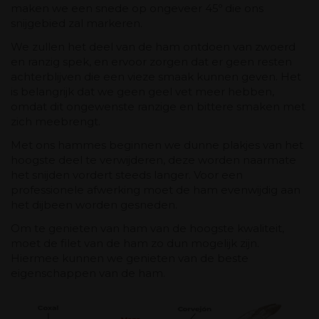
maken we een snede op ongeveer 45º die ons
snijgebied zal markeren.
We zullen het deel van de ham ontdoen van zwoerd
en ranzig spek, en ervoor zorgen dat er geen resten
achterblijven die een vieze smaak kunnen geven. Het
is belangrijk dat we geen geel vet meer hebben,
omdat dit ongewenste ranzige en bittere smaken met
zich meebrengt.
Met ons hammes beginnen we dunne plakjes van het
hoogste deel te verwijderen, deze worden naarmate
het snijden vordert steeds langer. Voor een
professionele afwerking moet de ham evenwijdig aan
het dijbeen worden gesneden.
Om te genieten van ham van de hoogste kwaliteit,
moet de filet van de ham zo dun mogelijk zijn.
Hiermee kunnen we genieten van de beste
eigenschappen van de ham.