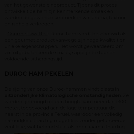
van het gewenste eindproduct. Tijdens dit proces
ontwikkelt de ham zijn kenmerkende smaak en
worden de gewenste kenmerken van aroma, textuur
en rijpheid verkregen.
-
Gourmet kwaliteit
: Duroc ham wordt beschouwd als
een gourmet product vanwege zijn hoge kwaliteit en
unieke eigenschappen. Het wordt gewaardeerd om
zijn uitgebalanceerde smaak, sappige textuur en
voldoende uithardingstijd.
DUROC HAM PEKELEN
De rijping van onze Duroc-hammen vindt plaats in
uitzonderlijke klimatologische omstandigheden
. Ze
worden gedroogd op een hoogte van meer dan 1300
meter, toegevoegd aan de lage temperatuur die
heerst in de provincie Teruel, waardoor een volledig
natuurlijke uitharding mogelijk is, zonder geforceerde
ventilatie, wat bekend staat als open raam uitharding.