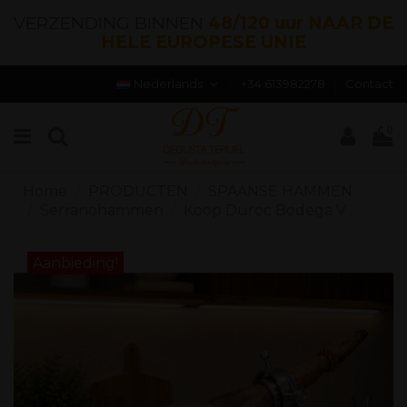
VERZENDING BINNEN
48/120 uur NAAR DE
HELE EUROPESE UNIE
Nederlands
+34 613982278
Contact
0
Home
PRODUCTEN
SPAANSE HAMMEN
Serranohammen
Koop Duroc Bodega V
Aanbieding!