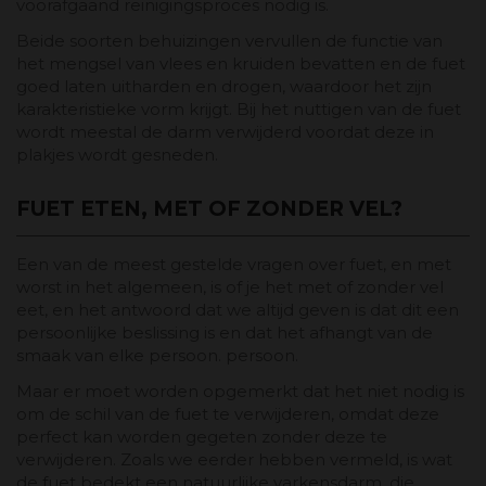
voorafgaand reinigingsproces nodig is.
Beide soorten behuizingen vervullen de functie van
het mengsel van vlees en kruiden bevatten en de fuet
goed laten uitharden en drogen, waardoor het zijn
karakteristieke vorm krijgt. Bij het nuttigen van de fuet
wordt meestal de darm verwijderd voordat deze in
plakjes wordt gesneden.
FUET ETEN, MET OF ZONDER VEL?
Een van de meest gestelde vragen over fuet, en met
worst in het algemeen, is of je het met of zonder vel
eet, en het antwoord dat we altijd geven is dat dit een
persoonlijke beslissing is en dat het afhangt van de
smaak van elke persoon. persoon.
Maar er moet worden opgemerkt dat het niet nodig is
om de schil van de fuet te verwijderen, omdat deze
perfect kan worden gegeten zonder deze te
verwijderen. Zoals we eerder hebben vermeld, is wat
de fuet bedekt een natuurlijke varkensdarm, die