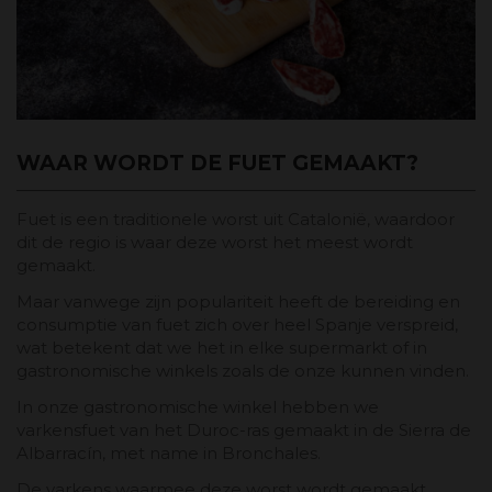
WAAR WORDT DE FUET GEMAAKT?
Fuet is een traditionele worst uit Catalonië, waardoor
dit de regio is waar deze worst het meest wordt
gemaakt.
Maar vanwege zijn populariteit heeft de bereiding en
consumptie van fuet zich over heel Spanje verspreid,
wat betekent dat we het in elke supermarkt of in
gastronomische winkels zoals de onze kunnen vinden.
In onze gastronomische winkel hebben we
varkensfuet van het Duroc-ras gemaakt in de Sierra de
Albarracín, met name in Bronchales.
De varkens waarmee deze worst wordt gemaakt,