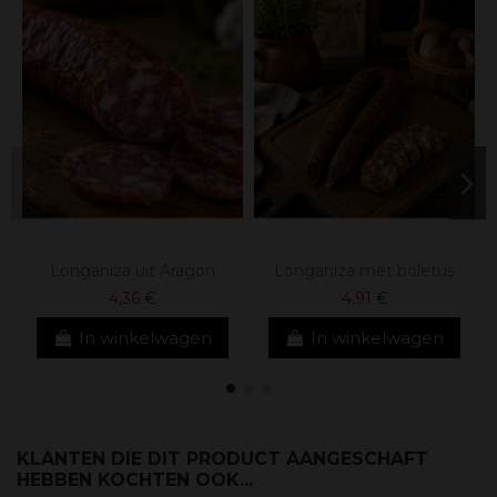
Longaniza uit Aragon
Longaniza met boletus
4,36 €
4,91 €
In winkelwagen
In winkelwagen
KLANTEN DIE DIT PRODUCT AANGESCHAFT
HEBBEN KOCHTEN OOK...