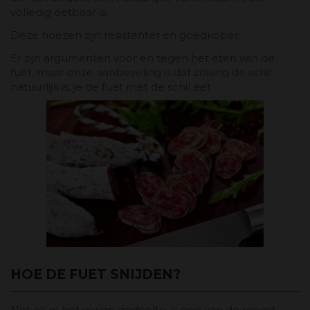
volledig eetbaar is.
Deze hoezen zijn resistenter en goedkoper.
Er zijn argumenten voor en tegen het eten van de
fuet, maar onze aanbeveling is dat zolang de schil
natuurlijk is, je de fuet met de schil eet.
HOE DE FUET SNIJDEN?
Net als in het vorige gedeelte, is een van de meest