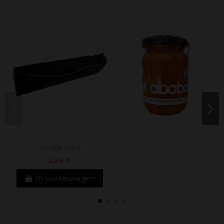
Bedek ham
2,89 €
In winkelwagen