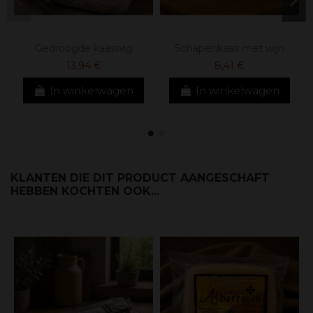
Gedroogde kaaswig
Schapenkaas met wijn
13,94 €
8,41 €
In winkelwagen
In winkelwagen
KLANTEN DIE DIT PRODUCT AANGESCHAFT
HEBBEN KOCHTEN OOK...