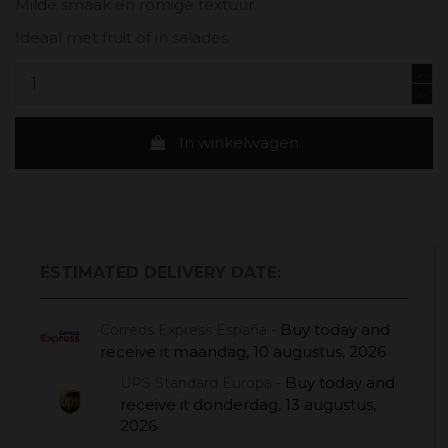
Milde smaak en romige textuur.
Ideaal met fruit of in salades.
In winkelwagen
ESTIMATED DELIVERY DATE:
Buy today
and
Correos Express España -
receive it
maandag, 10 augustus, 2026
Buy today
and
UPS Standard Europa -
receive it
donderdag, 13 augustus,
2026