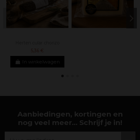
Herten cular chorizo
5,36 €
In winkelwagen
Aanbiedingen, kortingen en
nog veel meer... Schrijf je in!