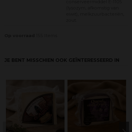
conserveermiddel E-1105
(lysozym, afkomstig van
eiwit), melkzuurbacteriën,
zout.
Op voorraad
155 Items
JE BENT MISSCHIEN OOK GEÏNTERESSEERD IN