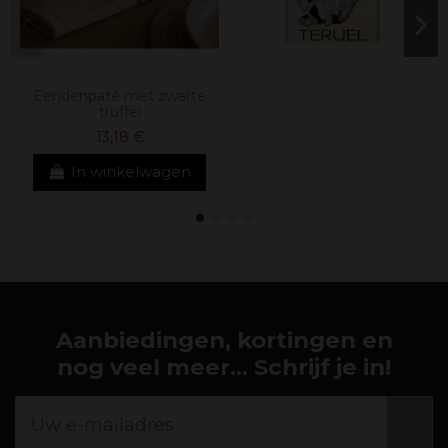
Eendenpaté met zwarte
truffel
13,18 €
In winkelwagen
Aanbiedingen, kortingen en
nog veel meer... Schrijf je in!