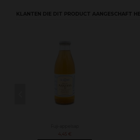
KLANTEN DIE DIT PRODUCT AANGESCHAFT HE
Fuji-appelsap
4,45 €