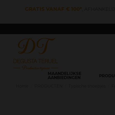
GRATIS VANAF € 100*
, AFHANKELI
MAANDELIJKSE
PROD
AANBIEDINGEN
Home
PRODUCTEN
Typische snoepjes
F