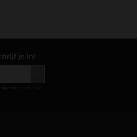
ijf je in!
de algemene voorwaarden.