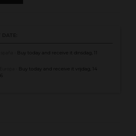
 DATE:
Buy today
and receive it
dinsdag, 11
España -
Buy today
and receive it
vrijdag, 14
Europa -
26