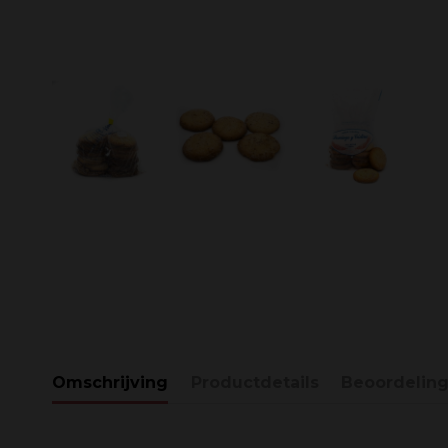
Omschrijving
Productdetails
Beoordelin