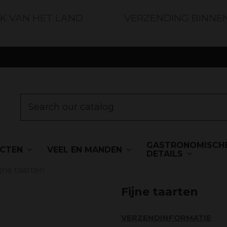
JK VAN HET LAND
VERZENDING BINNE
GASTRONOMISCH
UCTEN
VEEL EN MANDEN
DETAILS
ijne taarten
Fijne taarten
VERZENDINFORMATIE