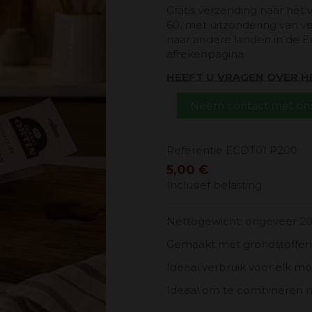
Gratis verzending naar het 
60, met uitzondering van v
naar andere landen in de E
afrekenpagina.
HEEFT U VRAGEN OVER 
Neem contact met ons
Referentie
ECDT01 P200
5,00 €
Inclusief belasting
Nettogewicht: ongeveer 2
Gemaakt met grondstoffen 
Ideaal verbruik voor elk m
Ideaal om te combineren m