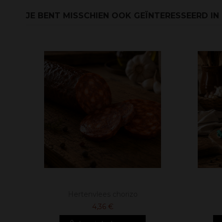
JE BENT MISSCHIEN OOK GEÏNTERESSEERD IN
Hertenvlees chorizo
4,36 €