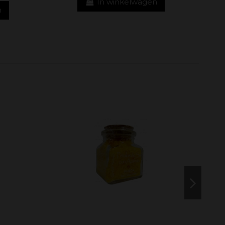
In winkelwagen
n