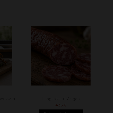
met zwarte
Longaniza uit Aragon
4,36 €