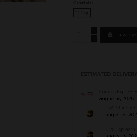
Gewicht
200gr
In wink
ESTIMATED DELIVERY
Correos Express 
augustus, 2026
UPS Standard 
augustus, 20
UPS Express 
augustus, 20