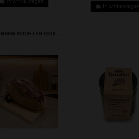
In winkelwagen
In winkelwage
BBEN KOCHTEN OOK...