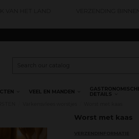
JK VAN HET LAND
VERZENDING BINNE
GASTRONOMISCH
UCTEN
VEEL EN MANDEN
DETAILS
RSTEN
Varkensvlees worstjes
Worst met kaas
Worst met kaas
VERZENDINFORMATIE