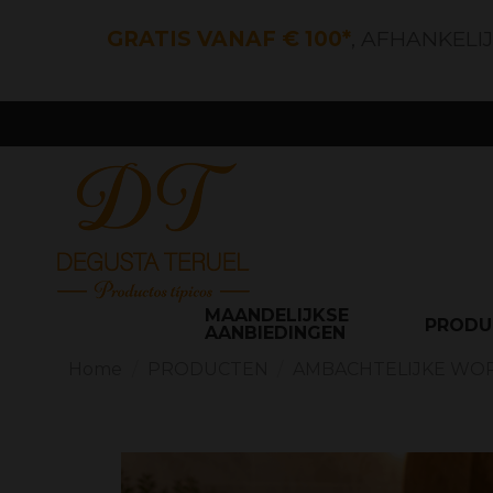
GRATIS VANAF € 100*
, AFHANKELI
MAANDELIJKSE
PROD
AANBIEDINGEN
Home
PRODUCTEN
AMBACHTELIJKE WO