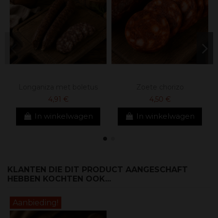
Longaniza met boletus
Zoete chorizo
4,91 €
4,50 €
In winkelwagen
In winkelwagen
KLANTEN DIE DIT PRODUCT AANGESCHAFT
HEBBEN KOCHTEN OOK...
Aanbieding!