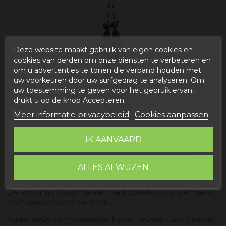
Deze website maakt gebruik van eigen cookies en
cookies van derden om onze diensten te verbeteren en
om u advertenties te tonen die verband houden met
uw voorkeuren door uw surfgedrag te analyseren. Om
uw toestemming te geven voor het gebruik ervan,
drukt u op de knop Accepteren.
Meer informatie privacybeleid
Cookies aanpassen
IK AANVAARD
BEREIDING VAN DE LONGANIZA UIT
ARAGÓN
ALLES AFWIJZEN
De worst uit Aragón is een traditionele worst gemaakt
met varkensvlees en spek.
Naast deze componenten bevat het vaak zout, peper