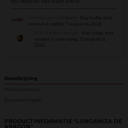
ESTIMATED DELIVERY DATE:
Buy today
and
Correos Express España -
receive it
vrijdag, 7 augustus, 2026
Buy today
and
UPS Standard Europa -
receive it
woensdag, 12 augustus,
2026
Omschrijving
Productdetails
Beoordelingen
PRODUCTINFORMATIE "LONGANIZA DE
ARAGÓN"