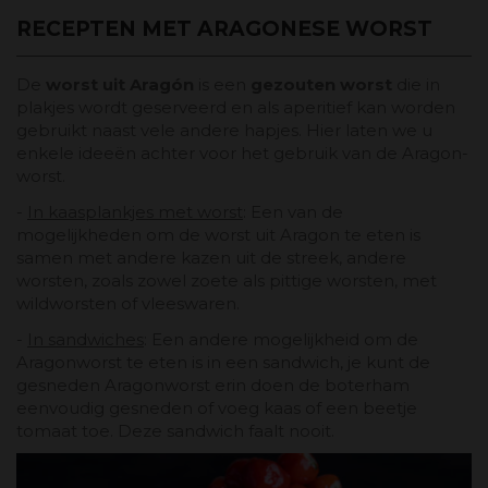
RECEPTEN MET ARAGONESE WORST
De
worst uit Aragón
is een
gezouten worst
die in
plakjes wordt geserveerd en als aperitief kan worden
gebruikt naast vele andere hapjes. Hier laten we u
enkele ideeën achter voor het gebruik van de Aragon-
worst.
-
In kaasplankjes met worst
: Een van de
mogelijkheden om de worst uit Aragon te eten is
samen met andere kazen uit de streek, andere
worsten, zoals zowel zoete als pittige worsten, met
wildworsten of vleeswaren.
-
In sandwiches
: Een andere mogelijkheid om de
Aragonworst te eten is in een sandwich, je kunt de
gesneden Aragonworst erin doen de boterham
eenvoudig gesneden of voeg kaas of een beetje
tomaat toe. Deze sandwich faalt nooit.