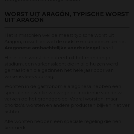
WORST UIT ARAGÓN, TYPISCHE WORST
UIT ARAGÓN
Het is misschien wel de meest typische worst uit
Aragon, misschien wel de oudste en de eerste die het
Aragonese ambachtelijke voedselzegel
heeft.
Het is een worst die dateert uit het mondongo-
stadium, een varkensslacht die in alle huizen werd
gemaakt en die gezinnen het hele jaar door van
varkensvlees voorzag.
Worsten in de gastronomie aragonesa hebben een
speciale relevantie vanwege de incidentie van de wit
varken op het grondgebied. Vooral worsten, maar
chorizo's, worsten en andere producten blijven niet ver
achter.
Alle worsten hebben een speciale regeling die hen
kenmerkt.