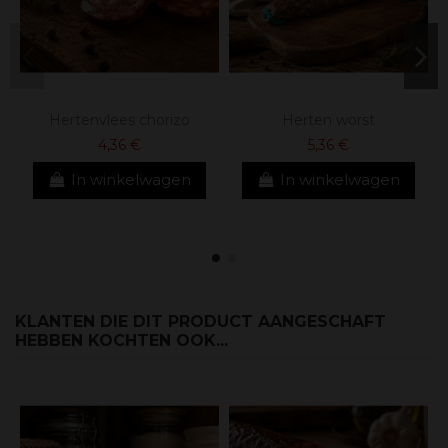
Hertenvlees chorizo
Herten worst
4,36 €
5,36 €
In winkelwagen
In winkelwagen
KLANTEN DIE DIT PRODUCT AANGESCHAFT
HEBBEN KOCHTEN OOK...