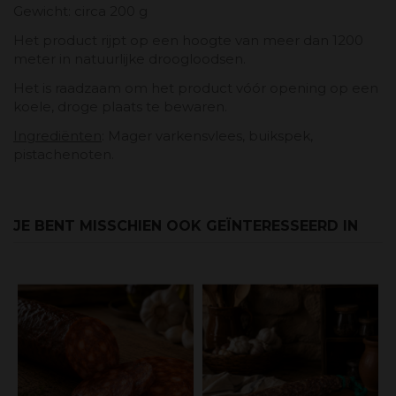
Gewicht: circa 200 g
Het product rijpt op een hoogte van meer dan 1200
meter in natuurlijke droogloodsen.
Het is raadzaam om het product vóór opening op een
koele, droge plaats te bewaren.
Ingrediënten
: Mager varkensvlees, buikspek,
pistachenoten.
JE BENT MISSCHIEN OOK GEÏNTERESSEERD IN