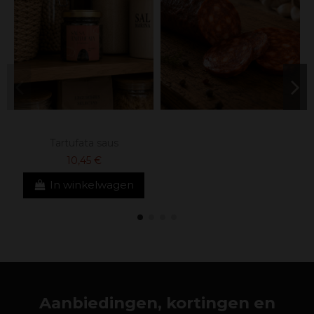
Tartufata saus
10,45 €
In winkelwagen
Aanbiedingen, kortingen en