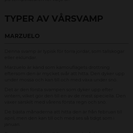
TYPER AV VÅRSVAMP
MARZUELO
Denna svamp är typisk för torra jordar, som tallskogar
eller eklundar.
Marzuelo är känd som kamouflagets drottning
eftersom den är mycket svår att hitta. Den dyker upp
under mossa och kan till och med växa under snö.
Det är den första svampen som dyker upp efter
vintern, vilket gör den till en av de mest speciella. Den
växer särskilt med vårens första regn och snö.
De bästa månaderna att hitta den är från februari till
april, men den kan till och med ses så tidigt som i
januari.