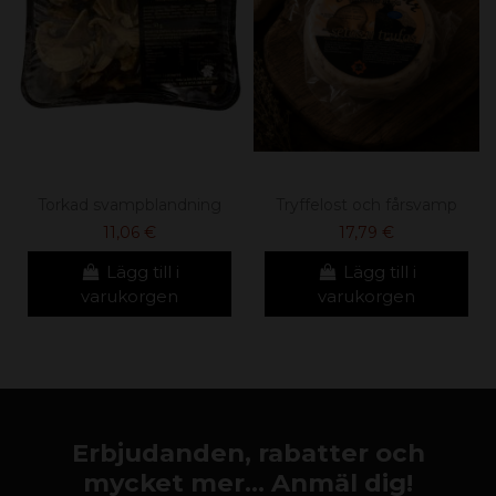
Torkad svampblandning
Tryffelost och fårsvamp
11,06 €
17,79 €
Lägg till i
Lägg till i
varukorgen
varukorgen
Erbjudanden, rabatter och
mycket mer... Anmäl dig!