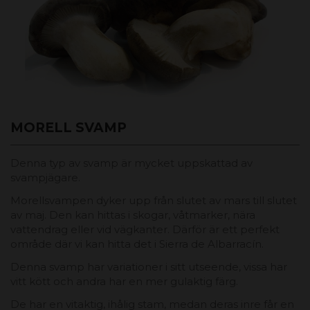
MORELL SVAMP
Denna typ av svamp är mycket uppskattad av
svampjägare.
Morellsvampen dyker upp från slutet av mars till slutet
av maj. Den kan hittas i skogar, våtmarker, nära
vattendrag eller vid vägkanter. Därför är ett perfekt
område där vi kan hitta det i Sierra de Albarracín.
Denna svamp har variationer i sitt utseende, vissa har
vitt kött och andra har en mer gulaktig färg.
De har en vitaktig, ihålig stam, medan deras inre får en