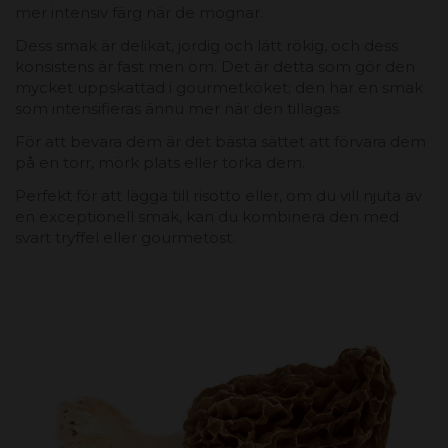
mer intensiv färg när de mognar.
Dess smak är delikat, jordig och lätt rökig, och dess
konsistens är fast men öm. Det är detta som gör den
mycket uppskattad i gourmetköket; den har en smak
som intensifieras ännu mer när den tillagas.
För att bevara dem är det bästa sättet att förvara dem
på en torr, mörk plats eller torka dem.
Perfekt för att lägga till risotto eller, om du vill njuta av
en exceptionell smak, kan du kombinera den med
svart tryffel eller gourmetost.