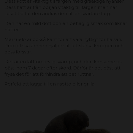
Dess kött är vitaktig till färgen med gråaktiga nyanser.
Dess hatt är från början vitaktig till färgen men när
ljuset träffar den ändras den till en svartare färg.
Den har en mild doft och en behaglig smak som liknar
nötter.
Marzuelo är också känt för att vara nyttigt för hälsan.
Probiotiska ämnen hjälper till att stärka kroppen och
dess försvar.
Det är en lättfördärvlig svamp, och den konsumeras
bäst inom 7 dagar efter skörd. Därför är det bäst att
frysa det för att förhindra att det ruttnar.
Perfekt att lägga till en risotto eller grilla.