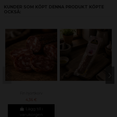
KUNDER SOM KÖPT DENNA PRODUKT KÖPTE
OCKSÅ:
Fin hjortkorv
4,36 €
Lägg till i
varukorgen