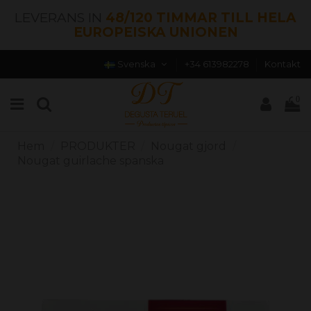
LEVERANS IN
48/120 TIMMAR TILL HELA
EUROPEISKA UNIONEN
Svenska
+34 613982278
Kontakt
0
Hem
PRODUKTER
Nougat gjord
Nougat guirlache spanska