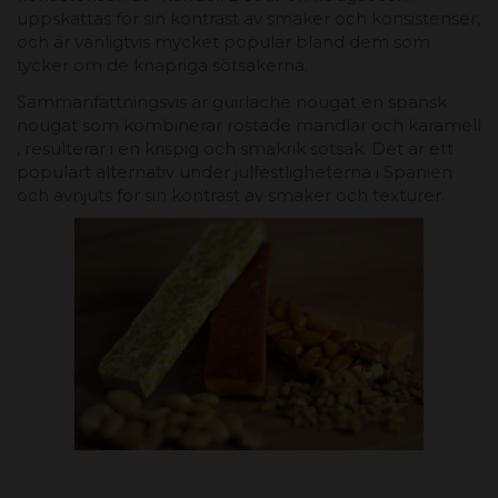
uppskattas för sin kontrast av smaker och konsistenser,
och är vanligtvis mycket populär bland dem som
tycker om de knapriga sötsakerna.
Sammanfattningsvis är guirlache nougat en spansk
nougat som kombinerar rostade mandlar och karamell
, resulterar i en krispig och smakrik sötsak. Det är ett
populärt alternativ under julfestligheterna i Spanien
och avnjuts för sin kontrast av smaker och texturer.