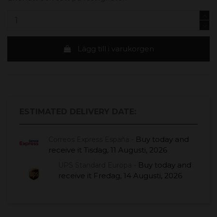
Lägg till i varukorgen
ESTIMATED DELIVERY DATE:
Buy today
and
Correos Express España -
receive it
Tisdag, 11 Augusti, 2026
Buy today
and
UPS Standard Europa -
receive it
Fredag, 14 Augusti, 2026