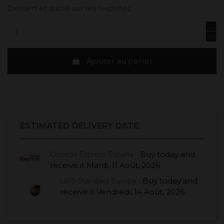
Dessert et sucré sur les festivités.
Ajouter au panier
ESTIMATED DELIVERY DATE:
Buy today
and
Correos Express España -
receive it
Mardi, 11 Août, 2026
Buy today
and
UPS Standard Europa -
receive it
Vendredi, 14 Août, 2026