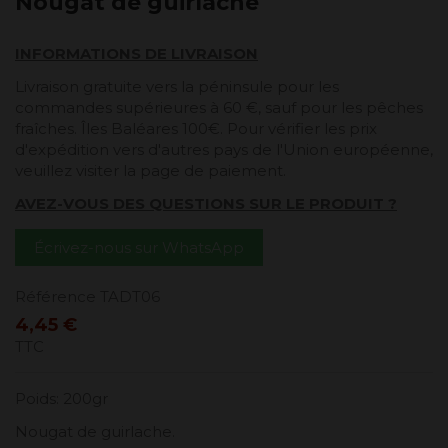
Nougat de guirlache
INFORMATIONS DE LIVRAISON
Livraison gratuite vers la péninsule pour les
commandes supérieures à 60 €, sauf pour les pêches
fraîches. Îles Baléares 100€. Pour vérifier les prix
d'expédition vers d'autres pays de l'Union européenne,
veuillez visiter la page de paiement.
AVEZ-VOUS DES QUESTIONS SUR LE PRODUIT ?
Écrivez-nous sur WhatsApp
Référence
TADT06
4,45 €
TTC
Poids: 200gr
Nougat de guirlache.