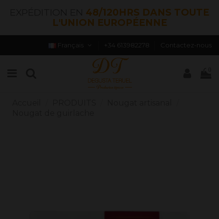
EXPÉDITION EN
48/120HRS DANS TOUTE
L'UNION EUROPÉENNE
Français
+34 613982278
Contactez-nous
0
Accueil
PRODUITS
Nougat artisanal
Nougat de guirlache