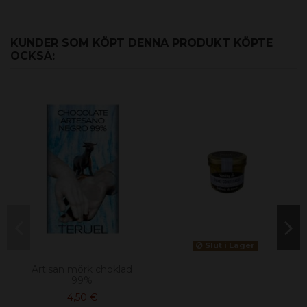
KUNDER SOM KÖPT DENNA PRODUKT KÖPTE
OCKSÅ:
Slut i Lager
Artisan mörk choklad
99%
4,50 €