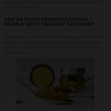
Perfekt för:
Tillagning av tapas, spett, aptitretare och
alla sorters sallader.
VAD ÄR EVOO SPHERIFICATIONS /
PEARLS WITH ORGANIC SAFFRON?
Sfärifiering är en teknik för molekylär gastronomi, den
består av att omvandla vätskor till sfärer, dessa sfärer
har en konsistens som liknar kaviar, ett fast yttre och
ett flytande inre.