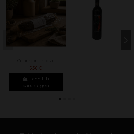
Cular hjort chorizo
5,36 €
Lägg till i
varukorgen