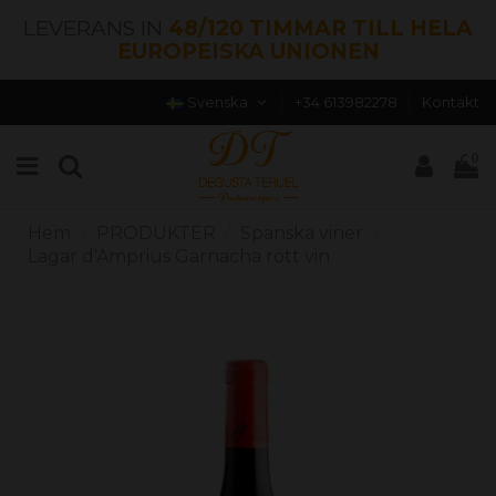
LEVERANS IN
48/120 TIMMAR TILL HELA
EUROPEISKA UNIONEN
Svenska
+34 613982278
Kontakt
0
Hem
PRODUKTER
Spanska viner
Lagar d'Amprius Garnacha rött vin