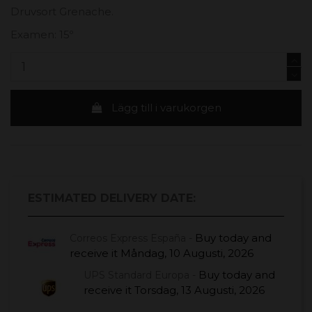
Druvsort Grenache.
Examen: 15º
Lägg till i varukorgen
ESTIMATED DELIVERY DATE:
Buy today
and
Correos Express España -
receive it
Måndag, 10 Augusti, 2026
Buy today
and
UPS Standard Europa -
receive it
Torsdag, 13 Augusti, 2026