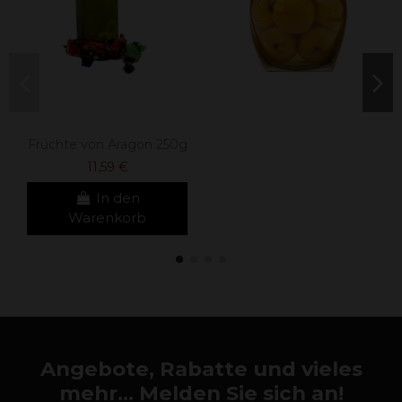
Früchte von Aragon 250g
11,59 €
In den
Warenkorb
Angebote, Rabatte und vieles
mehr... Melden Sie sich an!