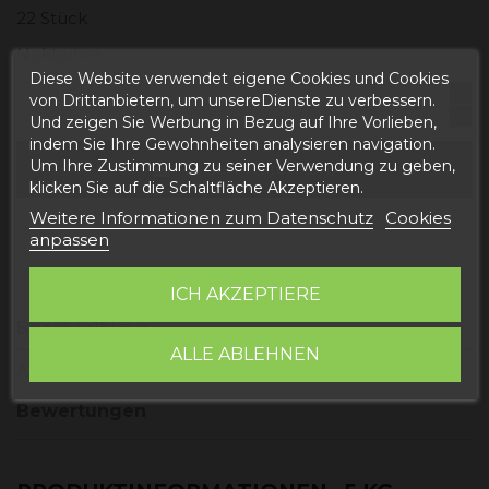
22 Stück
Nektarine
Diese Website verwendet eigene Cookies und Cookies
von Drittanbietern, um unsereDienste zu verbessern.
Und zeigen Sie Werbung in Bezug auf Ihre Vorlieben,
indem Sie Ihre Gewohnheiten analysieren navigation.
Um Ihre Zustimmung zu seiner Verwendung zu geben,
In den Warenkorb
klicken Sie auf die Schaltfläche Akzeptieren.
Weitere Informationen zum Datenschutz
Cookies
anpassen
ICH AKZEPTIERE
Beschreibung
ALLE ABLEHNEN
Artikeldetails
Bewertungen