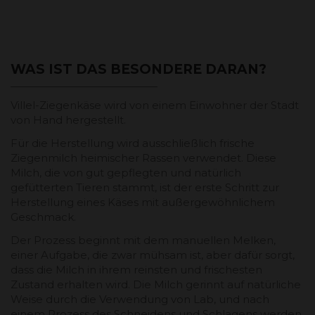
WAS IST DAS BESONDERE DARAN?
Villel-Ziegenkäse wird von einem Einwohner der Stadt
von Hand hergestellt.
Für die Herstellung wird ausschließlich frische
Ziegenmilch heimischer Rassen verwendet. Diese
Milch, die von gut gepflegten und natürlich
gefütterten Tieren stammt, ist der erste Schritt zur
Herstellung eines Käses mit außergewöhnlichem
Geschmack.
Der Prozess beginnt mit dem manuellen Melken,
einer Aufgabe, die zwar mühsam ist, aber dafür sorgt,
dass die Milch in ihrem reinsten und frischesten
Zustand erhalten wird. Die Milch gerinnt auf natürliche
Weise durch die Verwendung von Lab, und nach
einem Prozess des Schneidens und Schlagens werden