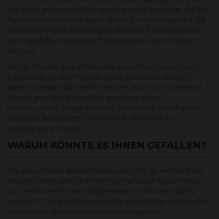
die Käse geformt. Abhängig von der Käsesorte, die Sie
herstellen möchten, kann dieser Prozess variieren, da
es verschiedene Sorten gibt, die vom Frischkäse bis
zum gereiften Käse, dem meistverkauften Produkt,
reichen.
Mit der Reifung über Monate oder Wochen, je nach
Käsesorte, ist das Produkt fertig und zum Verzehr
bereit. Dieser Käse zeichnet sich durch ein intensives
Aroma aus, das typisch für gereiften Käse,
insbesondere Ziegenkäse, ist, aber auch durch einen
weichen, köstlichen Geschmack, der eher an
Schafskäse erinnert.
WARUM KÖNNTE ES IHNEN GEFALLEN?
Wir empfehlen diesen Käse, wenn Sie gereiften Käse
mögen, aber den übermäßig intensiven Geschmack
von herkömmlichem Ziegenkäse nicht besonders
mögen. Er ist perfekt, wenn Sie einen Käse mit weicher
Textur und delikatem Geschmack suchen.