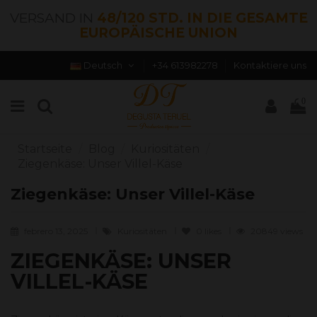
VERSAND IN
48/120 STD. IN DIE GESAMTE
EUROPÄISCHE UNION
Deutsch
+34 613982278
Kontaktiere uns
0
Startseite
Blog
Kuriositäten
Ziegenkäse: Unser Villel-Käse
Ziegenkäse: Unser Villel-Käse
febrero 13, 2025
Kuriositäten
0
likes
20849 views
ZIEGENKÄSE: UNSER
VILLEL-KÄSE