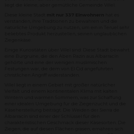
liegt die kleine, aber gemütliche Gemeinde Villel.
Diese kleine Stadt
mit nur 337 Einwohnern
hat es
verstanden, ihre Traditionen zu bewahren und die
natürliche Umgebung zu nutzen, um ein in Teruel sehr
beliebtes Produkt herzustellen, seinen unglaublichen
Ziegenkäse.
Einige Kuriositäten über Villel sind: Diese Stadt bewahrt
eine Burgruine, die den Aben Razin aus Albarracín
gehörte und eine der wenigen muslimischen
Festungen war, die dem von El Cid angeführten
christlichen Angriff widerstanden.
Villel liegt in einem Gebiet mit großer natürlicher
Vielfalt und einem kontinentalen Klima mit kalten
Wintern und warmen Sommern, was zur Schaffung
einer idealen Umgebung für die Ziegenzucht und die
Käseherstellung beiträgt. Die Weiden der Sierra de
Albarracín sind einer der Schlüssel für den
charakteristischen Geschmack dieser Käsesorten. Die
Ziegen, die auf diesen Flächen grasen, ernähren sich